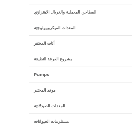
المطاحن المعملية والغربال الاهتزازي
المعدات الميكروبيولوجية
أثاث المختبر
مشروع الغرفة النظيفة
Pumps
موقد المختبر
المعدات الصيدلانية
مستلزمات الحيوانات