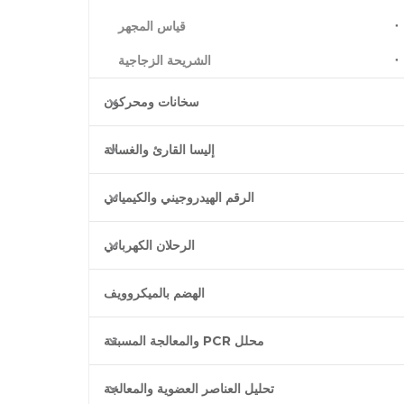
قياس المجهر
الشريحة الزجاجية
سخانات ومحركون
إليسا القارئ والغسالة
الرقم الهيدروجيني والكيميائي
الرحلان الكهربائي
الهضم بالميكروويف
محلل PCR والمعالجة المسبقة
تحليل العناصر العضوية والمعالجة