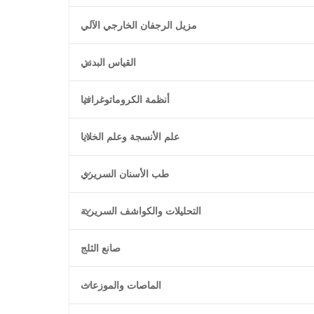
مزيل الرجفان الخارجي الآلي
القياس البدني
أنظمة الكروماتوغرافيا
علم الأنسجة وعلم الخلايا
طب الأسنان السريري
التحليلات والكواشف السريرية
صانع الثلج
الماصات والموزعات