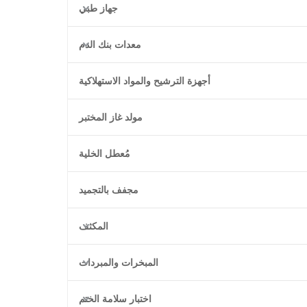
جهاز طبي
معدات بنك الدم
أجهزة الترشيح والمواد الاستهلاكية
مولد غاز المختبر
مُعطل الخلية
مجفف بالتجميد
المكثف
المبخرات والمبردات
اختبار سلامة الختم