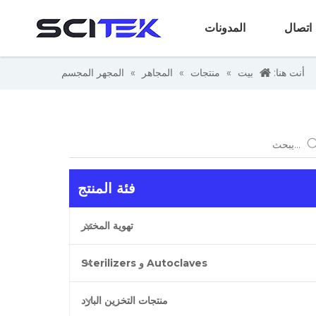
اتصال
المدونات
أنت هنا:
بيت
»
منتجات
»
المجاهر
»
المجهر المجسم
فئة المنتج
تهوية المختبر
Autoclaves و Sterilizers
منتجات التخزين البارد