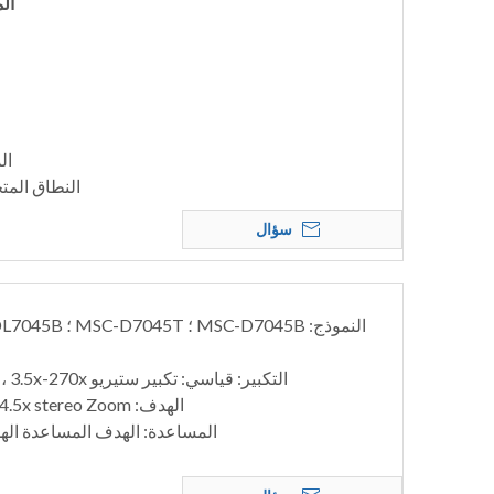
الم
الم
النطاق المتحر
سؤال
النموذج: MSC-D7045B ؛ MSC-D7045T ؛ MSC-DL7045B ؛ MSC-DL7045T
التكبير: قياسي: تكبير ستيريو 7x-45x ، 3.5x-270x مع عدسة اختيارية
الهدف: 0.7x-4.5x stereo Zoom ، نسبة التكبير: 6.4: 1
المساعدة: الهدف المساعدة الهدف: 0.3x ، 0.7x ، 2x