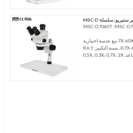
 ستيريو، سلسلة MSC-D
0.5X، 0.