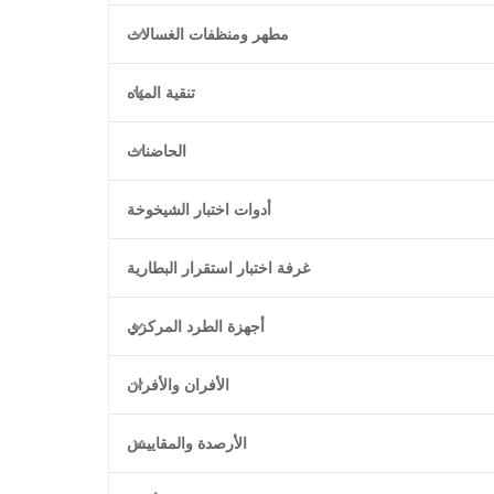
مطهر ومنظفات الغسالات
تنقية المياه
الحاضنات
أدوات اختبار الشيخوخة
غرفة اختبار استقرار البطارية
أجهزة الطرد المركزي
الأفران والأفران
الأرصدة والمقاييس