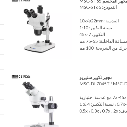
جهر المجسم MSC-ST65
النموذج: MSC-ST65
العدسة: 10x/φ22mm
نسبة التكبير: 1:10
التكبير: 7-45x
سافة الداخلية: 55-75 مم
ك من الشريحة: 100 مم
مجهر تكبير ستيريو
0.5x ، 