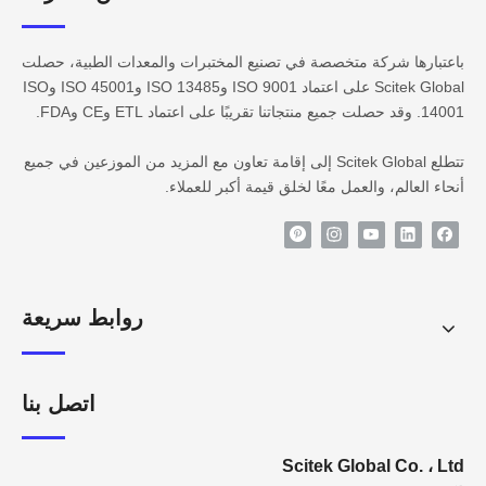
باعتبارها شركة متخصصة في تصنيع المختبرات والمعدات الطبية، حصلت
Scitek Global على اعتماد ISO 9001 وISO 13485 وISO 45001 وISO
14001. وقد حصلت جميع منتجاتنا تقريبًا على اعتماد ETL وCE وFDA.
تتطلع Scitek Global إلى إقامة تعاون مع المزيد من الموزعين في جميع
أنحاء العالم، والعمل معًا لخلق قيمة أكبر للعملاء.
روابط سريعة
اتصل بنا
Scitek Global Co. ، Ltd