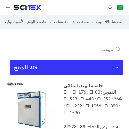
أنت هنا:
بيت
»
منتجات
»
الحاضنات
»
حاضنة البيض الأوتوماتيكية
فئة المنتج
حاضنة البيض التلقائي
النموذج: EI-88 ؛ EI-176 ؛ EI-
264 ؛ EI-352 ؛ EI-440 ؛ EI-528
؛ EI-880 ؛ EI-1056 ؛ EI-1232 ؛
EI-1580
سعة بيض الدجاج: 88 - 22528