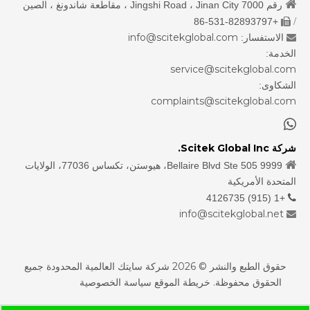

رقم 7000 Jingshi Road ، Jinan City ، مقاطعة شاندونغ ، الصين
/
+86-531-82893797

info@scitekglobal.com
الاستفسار:

الخدمة:
service@scitekglobal.com
الشكاوى:
complaints@scitekglobal.com

شركة Scitek Global Inc.

9999 Bellaire Blvd Ste 505، هيوستن، تكساس 77036، الولايات
المتحدة الأمريكية
+1 (915) 4126735

info@scitekglobal.net

حقوق الطبع والنشر ©
2026
شركة سايتك العالمية المحدودة جميع
الحقوق محفوظة.
خريطة الموقع
سياسة الخصوصية
sdzhidian