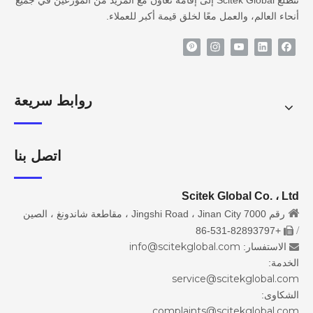
تتطلع Scitek Global إلى إقامة تعاون مع المزيد من الموزعين في جميع
أنحاء العالم، والعمل معًا لخلق قيمة أكبر للعملاء.
روابط سريعة
اتصل بنا
Scitek Global Co. ، Ltd

رقم 7000 Jingshi Road ، Jinan City ، مقاطعة شاندونغ ، الصين
/
+86-531-82893797

info@scitekglobal.com
الاستفسار:

الخدمة:
service@scitekglobal.com
الشكاوى:
complaints@scitekglobal.com