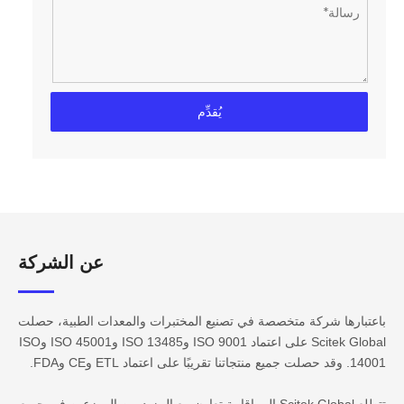
يُقدِّم
عن الشركة​​​​​​
باعتبارها شركة متخصصة في تصنيع المختبرات والمعدات الطبية، حصلت
Scitek Global على اعتماد ISO 9001 وISO 13485 وISO 45001 وISO
14001. وقد حصلت جميع منتجاتنا تقريبًا على اعتماد ETL وCE وFDA.