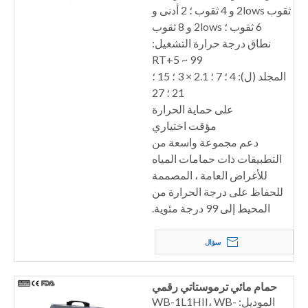
ثقوب 2lows و 4 ثقوب ؛ 2 أدنى و
6 ثقوب ؛ 2lows و 8 ثقوب
نطاق درجة حرارة التشغيل:
RT+5 ~ 99
المجلد (ل): 4 ؛ 7 ؛ 2.1 × 3 ؛ 15 ؛
21 ؛ 27
على حماية الحرارة
مؤقت اختياري
دعم مجموعة واسعة من
التطبيقات ذات حمامات المياه
للأغراض العامة ، المصممة
للحفاظ على درجة الحرارة من
المحيط إلى 99 درجة مئوية.
سؤال
حمام مائي ترموستاتي رقمي
الموديل: WB-1L1HII، WB-