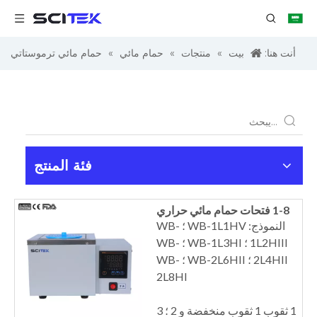
أنت هنا:
بيت
»
منتجات
»
حمام مائي
»
حمام مائي ترموستاتي
فئة المنتج
1-8 فتحات حمام مائي حراري
النموذج: WB-1L1HV ؛ WB-
1L2HIII ؛ WB-1L3HI ؛ WB-
2L4HII ؛ WB-2L6HII ؛ WB-
2L8HI
1 ثقوب 1 ثقوب منخفضة و 2 ؛ 3