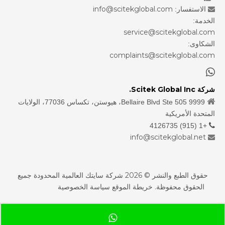
info@scitekglobal.com
الاستفسار:

الخدمة:
service@scitekglobal.com
الشكاوى:
complaints@scitekglobal.com

شركة Scitek Global Inc.

9999 Bellaire Blvd Ste 505، هيوستن، تكساس 77036، الولايات
المتحدة الأمريكية
+1 (915) 4126735

info@scitekglobal.net

حقوق الطبع والنشر ©
2026
شركة سايتك العالمية المحدودة جميع
الحقوق محفوظة.
خريطة الموقع
سياسة الخصوصية
sdzhidian