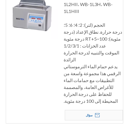
1L2HII، WB-1L3H، WB-
1L1HIII
الحجم (لتر): 2؛ 4؛ 6؛ 5؛
درجة حرارة. نطاق الإعداد (درجة
مئوية): RT+5~100 درجة مئوية
عدد الخزانات : 1/2/3/1
الموقت والتنبيه لدرجة الحرارة
الزائدة
يدعم حمام الماء الترموستاتي
الرقمي هذا مجموعة واسعة من
التطبيقات مع حمامات الماء
للأغراض العامة، والمصممة
للحفاظ على درجة الحرارة
المحيطة إلى 100 درجة مئوية.
سؤال