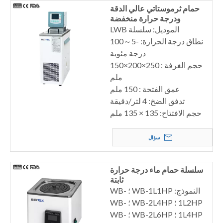
حمام ثرموستاتي عالي الدقة
ودرجة حرارة منخفضة
الموديل: سلسلة LWB
نطاق درجة الحرارة: -5～100
درجة مئوية
حجم الغرفة : 250×200×150
ملم
عمق الفتحة : 150 ملم
تدفق الضخ: 4 لتر/دقيقة
حجم الافتتاح: 135 × 135 ملم
سؤال
سلسلة حمام ماء درجة حرارة
ثابتة
النموذج: WB-1L1HP ؛ WB-
1L2HP ؛ WB-2L4HP ؛ WB-
1L4HP ؛ WB-2L6HP ؛ WB-