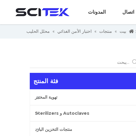
اتصال
المدونات
بيت
»
منتجات
»
اختبار الأمن الغذائي
»
محلل الحليب
فئة المنتج
تهوية المختبر
Autoclaves و Sterilizers
منتجات التخزين البارد