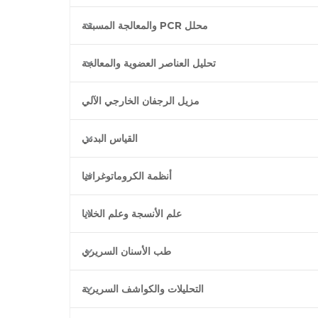
محلل PCR والمعالجة المسبقة
تحليل العناصر العضوية والمعالجة
مزيل الرجفان الخارجي الآلي
القياس البدني
أنظمة الكروماتوغرافيا
علم الأنسجة وعلم الخلايا
طب الأسنان السريري
التحليلات والكواشف السريرية