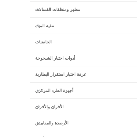
مطهر ومنظفات الغسالات
تنقية المياه
الحاضنات
أدوات اختبار الشيخوخة
غرفة اختبار استقرار البطارية
أجهزة الطرد المركزي
الأفران والأفران
الأرصدة والمقاييس