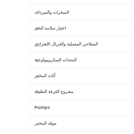
المبخرات والمبردات
اختبار سلامة الختم
المطاحن المعملية والغربال الاهتزازي
المعدات الميكروبيولوجية
أثاث المختبر
مشروع الغرفة النظيفة
Pumps
موقد المختبر