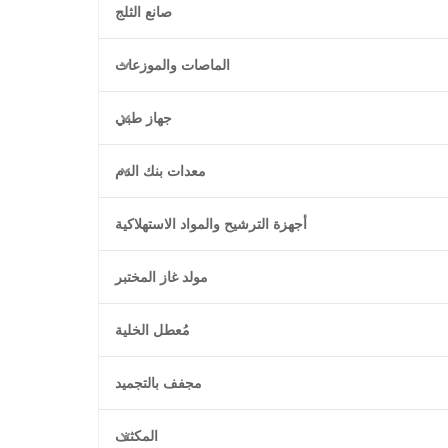
صانع الثلج
الماصات والموزعات
جهاز طبي
معدات بنك الدم
أجهزة الترشيح والمواد الاستهلاكية
مولد غاز المختبر
مُعطل الخلية
مجفف بالتجميد
المكثف