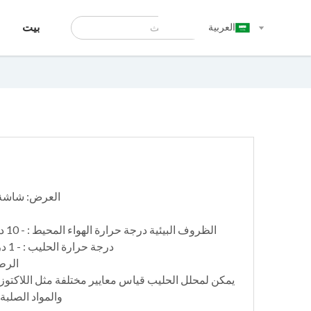
العربية
بيت
العرض: شاشة LCD (4 أسطر * 16 حرفً
الظروف البيئية درجة حرارة الهواء المحيط : - 10 درجة مئوية -40 درجة مئوية
درجة حرارة الحليب : - 1 درجة مئوية - 40 درجة مئوية
الرطوبة
يمكن لمحلل الحليب قياس معايير مختلفة مثل اللاكتوز
والمواد الصلبة غير الد