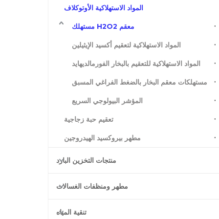
المواد الاستهلاكية الأوتوكلاف
معقم H2O2 مستهلك
المواد الاستهلاكية لتعقيم أكسيد الإيثيلين
المواد الاستهلاكية للتعقيم بالبخار الفورمالديهايد
مستهلكات معقم البخار بالضغط الفراغي المسبق
المؤشر البيولوجي السريع
تعقيم حبة زجاجية
مطهر بيروكسيد الهيدروجين
منتجات التخزين البارد
مطهر ومنظفات الغسالات
تنقية المياه