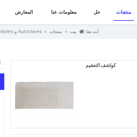
منتجات
حل
معلومات عنا
المعارض
أنت هنا:
بيت
»
منتجات
»
Autoclaves و Sterilizers
كواشف التعقيم