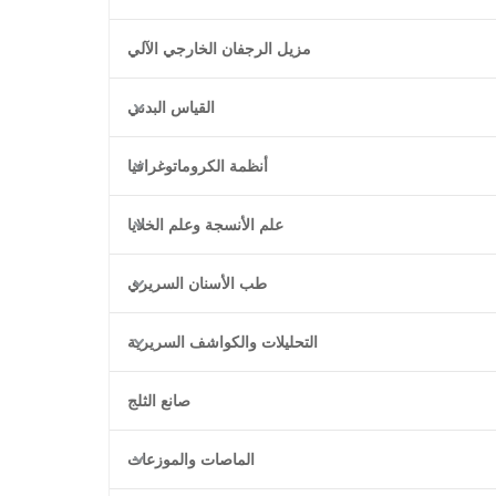
مزيل الرجفان الخارجي الآلي
القياس البدني
أنظمة الكروماتوغرافيا
علم الأنسجة وعلم الخلايا
طب الأسنان السريري
التحليلات والكواشف السريرية
صانع الثلج
الماصات والموزعات