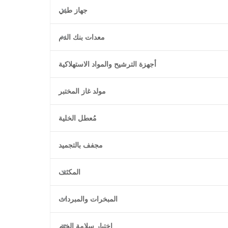
جهاز طبي
معدات بنك الدم
أجهزة الترشيح والمواد الاستهلاكية
مولد غاز المختبر
مُعطل الخلية
مجفف بالتجميد
المكثف
المبخرات والمبردات
اختبار سلامة الختم