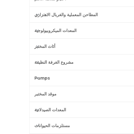
المطاحن المعملية والغربال الاهتزازي
المعدات الميكروبيولوجية
أثاث المختبر
مشروع الغرفة النظيفة
Pumps
موقد المختبر
المعدات الصيدلانية
مستلزمات الحيوانات