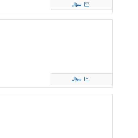
سؤال
سؤال