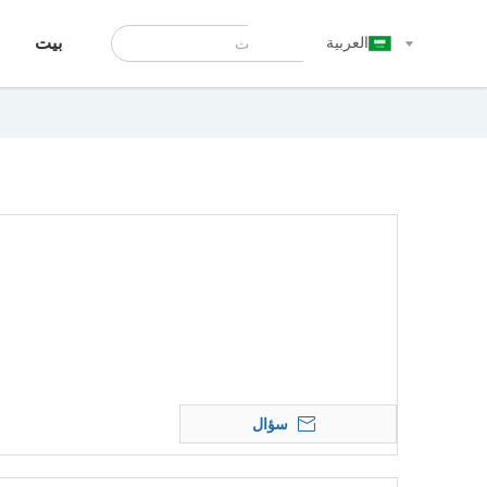
العربية
بيت
سؤال