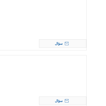
سؤال
سؤال