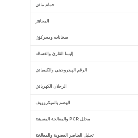
حمام مائي
المجاهر
سخانات ومحركون
إليسا القارئ والغسالة
الرقم الهيدروجيني والكيميائي
الرحلان الكهربائي
الهضم بالميكروويف
محلل PCR والمعالجة المسبقة
تحليل العناصر العضوية والمعالجة