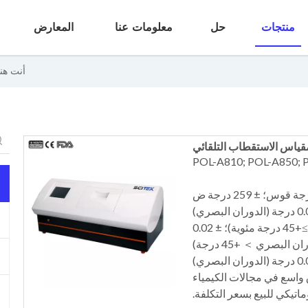
منتجات
حل
معلومات عنا
المعارض
أنت هنا
قياس الاستقطاب التلقائي
الدقة: ±0.01 درجة (-45 درجة مئوية الدوران البصري ≥+45 درجة مئوية)؛ ± 0.02
واسع في مجالات الكيمياء
تيكي للبيع بسعر التكلفة.