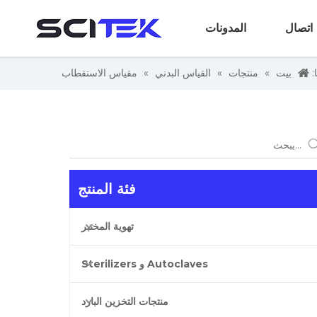
اتصال
المدونات
:
بيت
»
منتجات
»
القياس البدني
»
مقياس الاستقطاب
فئة المنتج
تهوية المختبر
Autoclaves و Sterilizers
منتجات التخزين البارد