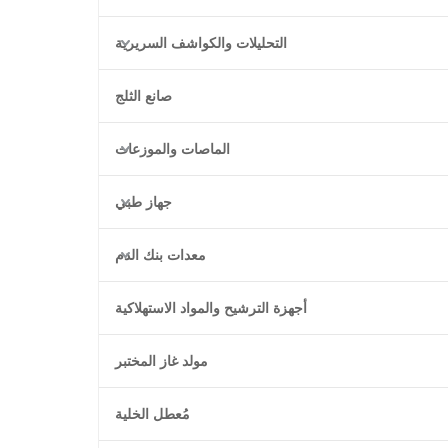
التحليلات والكواشف السريرية
صانع الثلج
الماصات والموزعات
جهاز طبي
معدات بنك الدم
أجهزة الترشيح والمواد الاستهلاكية
مولد غاز المختبر
مُعطل الخلية