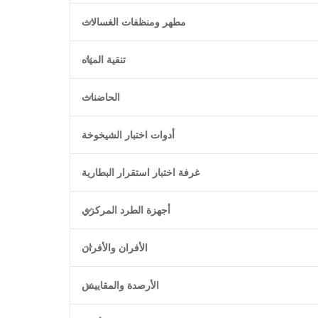
مطهر ومنظفات الغسالات
تنقية المياه
الحاضنات
أدوات اختبار الشيخوخة
غرفة اختبار استقرار البطارية
أجهزة الطرد المركزي
الأفران والأفران
الأرصدة والمقاييس