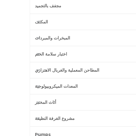
مجفف بالتجميد
المكثف
المبخرات والمبردات
اختبار سلامة الختم
المطاحن المعملية والغربال الاهتزازي
المعدات الميكروبيولوجية
أثاث المختبر
مشروع الغرفة النظيفة
Pumps