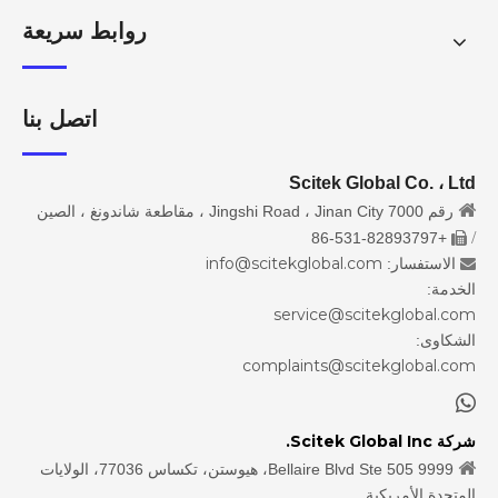
روابط سريعة
اتصل بنا
Scitek Global Co. ، Ltd

رقم 7000 Jingshi Road ، Jinan City ، مقاطعة شاندونغ ، الصين
/
+86-531-82893797

info@scitekglobal.com
الاستفسار:

الخدمة:
service@scitekglobal.com
الشكاوى:
complaints@scitekglobal.com

شركة Scitek Global Inc.

9999 Bellaire Blvd Ste 505، هيوستن، تكساس 77036، الولايات
المتحدة الأمريكية