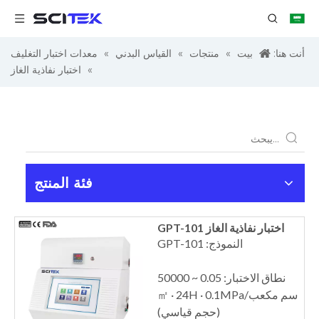
أنت هنا:
بيت
»
منتجات
»
القياس البدني
»
معدات اختبار التغليف
»
اختبار نفاذية الغاز
فئة المنتج
اختبار نفاذية الغاز GPT-101
النموذج: GPT-101
نطاق الاختبار: 0.05 ~ 50000
سم مكعب/㎡ · 24H · 0.1MPa
(حجم قياسي)