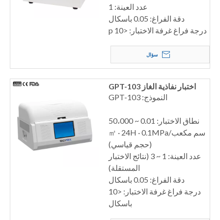
عدد العينة: 1
دقة الفراغ: 0.05 باسكال
درجة فراغ غرفة الاختبار: <10 p
سؤال
اختبار نفاذية الغاز GPT-103
النموذج: GPT-103
نطاق الاختبار: 0.01 ~ 50،000
سم مكعب/㎡ · 24H · 0.1MPa
(حجم قياسي)
عدد العينة: 1 ~ 3 (نتائج الاختبار
المستقلة)
دقة الفراغ: 0.05 باسكال
درجة فراغ غرفة الاختبار: <10
باسكال