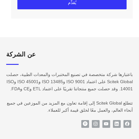
يُقدِّم
عن الشركة​​​​​​
باعتبارها شركة متخصصة في تصنيع المختبرات والمعدات الطبية، حصلت
Scitek Global على اعتماد ISO 9001 وISO 13485 وISO 45001 وISO
14001. وقد حصلت جميع منتجاتنا تقريبًا على اعتماد ETL وCE وFDA.
تتطلع Scitek Global إلى إقامة تعاون مع المزيد من الموزعين في جميع
أنحاء العالم، والعمل معًا لخلق قيمة أكبر للعملاء.