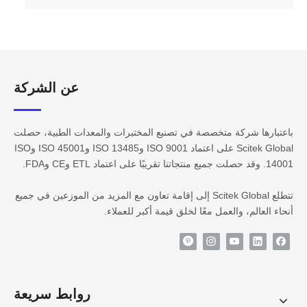
عن الشركة​​​​​​
باعتبارها شركة متخصصة في تصنيع المختبرات والمعدات الطبية، حصلت
Scitek Global على اعتماد ISO 9001 وISO 13485 وISO 45001 وISO
14001. وقد حصلت جميع منتجاتنا تقريبًا على اعتماد ETL وCE وFDA.
تتطلع Scitek Global إلى إقامة تعاون مع المزيد من الموزعين في جميع
أنحاء العالم، والعمل معًا لخلق قيمة أكبر للعملاء.
روابط سريعة