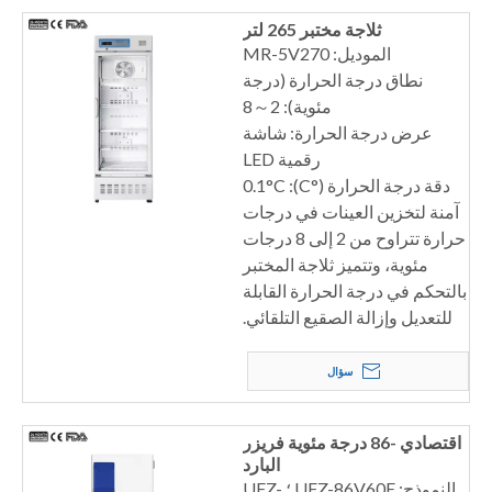
ثلاجة مختبر 265 لتر
الموديل: MR-5V270
نطاق درجة الحرارة (درجة
مئوية): 2～8
عرض درجة الحرارة: شاشة
رقمية LED
دقة درجة الحرارة (°C): 0.1°C
آمنة لتخزين العينات في درجات
حرارة تتراوح من 2 إلى 8 درجات
مئوية، وتتميز ثلاجة المختبر
بالتحكم في درجة الحرارة القابلة
للتعديل وإزالة الصقيع التلقائي.
سؤال
اقتصادي -86 درجة مئوية فريزر
البارد
النموذج: UFZ-86V60E ؛ UFZ-