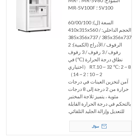
النموذج: MR-5V60 ؛ MR-
5V100 ؛ MR-5V100F
السعة (ل): 60/00/100
الحجم الداخلي: 410x315x560 /
385x356x737 / 385x356x737
الرفوف / الأدراج (الكمية): 2
رفوف / 3 رفوف / 3 رفوف
نطاق درجة الحرارة (℃) في
RT.10 ~ 32 ℃: 2 ~ 8 （اختياري
2 ~ 10 ؛ 2 ~ 14）
آمن لتخزين العينات في درجات
حرارة من 2 درجة إلى 8 درجات
مئوية ، يتميز ثلاجة المختبر
بالتحكم في درجة الحرارة القابلة
للتعديل وإزالة الجليد التلقائي.
سؤال