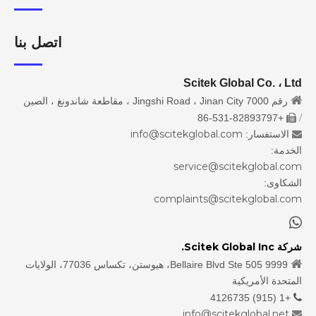
اتصل بنا
Scitek Global Co. ، Ltd

رقم 7000 Jingshi Road ، Jinan City ، مقاطعة شاندونغ ، الصين
/
+86-531-82893797

info@scitekglobal.com
الاستفسار:

الخدمة:
service@scitekglobal.com
الشكاوى:
complaints@scitekglobal.com

شركة Scitek Global Inc.

9999 Bellaire Blvd Ste 505، هيوستن، تكساس 77036، الولايات
المتحدة الأمريكية
+1 (915) 4126735

info@scitekglobal.net
