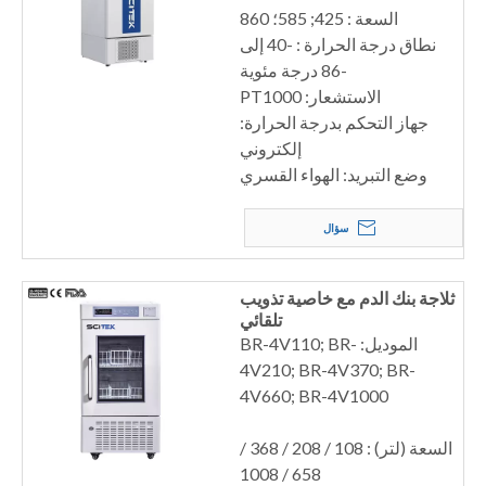
السعة : 425; 585؛ 860
نطاق درجة الحرارة : -40 إلى
-86 درجة مئوية
الاستشعار: PT1000
جهاز التحكم بدرجة الحرارة:
إلكتروني
وضع التبريد: الهواء القسري
سؤال
ثلاجة بنك الدم مع خاصية تذويب
تلقائي
الموديل: BR-4V110; BR-
4V210; BR-4V370; BR-
4V660; BR-4V1000
السعة (لتر) : 108 / 208 / 368 /
658 / 1008