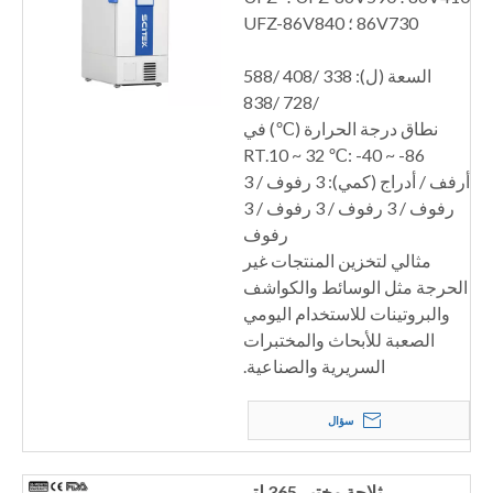
86V730 ؛ UFZ-86V840
السعة (ل): 338 /408 /588
/728 /838
نطاق درجة الحرارة (℃) في
RT.10 ~ 32 ℃: -40 ~ -86
أرفف / أدراج (كمي): 3 رفوف / 3
رفوف / 3 رفوف / 3 رفوف / 3
رفوف
مثالي لتخزين المنتجات غير
الحرجة مثل الوسائط والكواشف
والبروتينات للاستخدام اليومي
الصعبة للأبحاث والمختبرات
السريرية والصناعية.
سؤال
ثلاجة مختبر 365 لتر