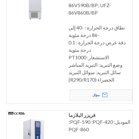
86V590B/BP; UFZ-
86V860B/BP
نطاق درجة الحرارة : -40 إلى
-86 درجة مئوية
دقة عرض درجة الحرارة : 0.1
درجة مئوية
الاستشعار: PT1000
وضع التبريد: التبريد المباشر
سائل التبريد: سوائل التبريد
الخضراء (R290/R170)
سؤال
فريزر البلازما
الموديل: PQF-420؛ PQF-590؛
PQF-860