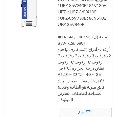
86V180E ؛ UFZ-86V340E ؛
UFZ-86V410E ؛ UFZ-
86V590E ؛ UFZ-86V730E ؛
UFZ-86V840E
السعة (ل): 58 /188 /340 /408
/588 /728 /838
أرفف / أدراج (كمي): رف واحد /
2 رفوف / 3 رفوف / 3 رفوف / 3
رفوف / 3 رفوف / 3 رفوف
نطاق درجة الحرارة (℃) في
RT.10 ~ 32 ℃: -40 ~ -86
-86 درجة مئوية الفريزر البارد
فائق مئوية هو الطاقة وفعالة
المساحة لتطبيقات التخزين
الموثوقة.
سؤال