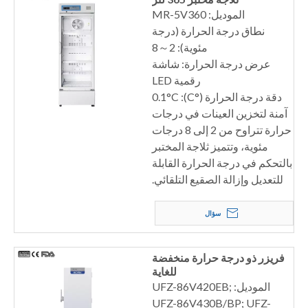
الموديل: MR-5V360
نطاق درجة الحرارة (درجة
مئوية): 2～8
عرض درجة الحرارة: شاشة
رقمية LED
دقة درجة الحرارة (°C): 0.1°C
آمنة لتخزين العينات في درجات
حرارة تتراوح من 2 إلى 8 درجات
مئوية، وتتميز ثلاجة المختبر
بالتحكم في درجة الحرارة القابلة
للتعديل وإزالة الصقيع التلقائي.
سؤال
فريزر ذو درجة حرارة منخفضة
للغاية
الموديل: UFZ-86V420EB;
UFZ-86V430B/BP; UFZ-