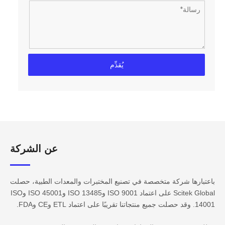
يُقدِّم
عن الشركة​​​​​​
باعتبارها شركة متخصصة في تصنيع المختبرات والمعدات الطبية، حصلت
Scitek Global على اعتماد ISO 9001 وISO 13485 وISO 45001 وISO
14001. وقد حصلت جميع منتجاتنا تقريبًا على اعتماد ETL وCE وFDA.