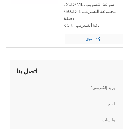
سرعة التسريب: 20D/ML ،
مجموعة التسريب: 1-500D/
دقيقة
دقة التسريب: ± 5 ٪
سؤال
اتصل بنا