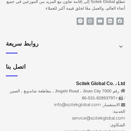
تتطلع Scitek Global إلى إقامة تعاون مع المزيد من الموزعين في جميع
أنحاء العالم، والعمل معًا لخلق قيمة أكبر للعملاء.
روابط سريعة
اتصل بنا
Scitek Global Co. ، Ltd

رقم 7000 Jingshi Road ، Jinan City ، مقاطعة شاندونغ ، الصين
/
+86-531-82893797

info@scitekglobal.com
الاستفسار:

الخدمة:
service@scitekglobal.com
الشكاوى: