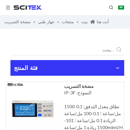
أنت هنا:
بيت
»
منتجات
»
جهاز طبي
»
مضخة التسريب
فئة المنتج
مضخة التسريب
النموذج: IP-3F
نطاق معدل التدفق: 0.1-1500
مل/ساعة ؛ 0.1-100 مل/ساعة
الزيادة 0.1 مل/ساعة ؛ 101-
1500mlml/H زيادة 1 مل/ساعة