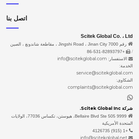
اتصل بنا
Scitek Global Co. ، Ltd

رقم 7000 Jingshi Road ، Jinan City ، مقاطعة شاندونغ ، الصين
/
+86-531-82893797

info@scitekglobal.com
الاستفسار:

الخدمة:
service@scitekglobal.com
الشكاوى:
complaints@scitekglobal.com

شركة Scitek Global Inc.

9999 Bellaire Blvd Ste 505، هيوستن، تكساس 77036، الولايات
المتحدة الأمريكية
+1 (915) 4126735

info@scitekglobal.net
