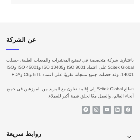
عن الشركة​​​​​​
باعتبارها شركة متخصصة في تصنيع المختبرات والمعدات الطبية، حصلت
Scitek Global على اعتماد ISO 9001 وISO 13485 وISO 45001 وISO
14001. وقد حصلت جميع منتجاتنا تقريبًا على اعتماد ETL وCE وFDA.
تتطلع Scitek Global إلى إقامة تعاون مع المزيد من الموزعين في جميع
أنحاء العالم، والعمل معًا لخلق قيمة أكبر للعملاء.
روابط سريعة