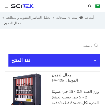
أنت هنا:
بيت
»
منتجات
»
تحليل العناصر العضوية والمعالجة
»
محلل الدهون
فئة المنتج
محلل الدهون
الموديل : FA-406
وزن العينة: 0.5～15 جم (عمومًا
2～5 جم، حسب العينة)
القدرة لكل دفعة: 6 قطعة/دفعة