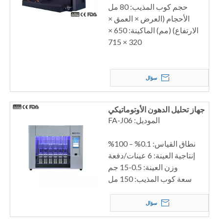
حجم كوب المذيب: 80 مل
الأحجام (العرض × العمق ×
الارتفاع) (مم) الماكينة: 650 ×
320 × 715
سؤال
جهاز تحليل الدهون الأوتوماتيكي
الموديل: FA-J06
نطاق القياس: 0.1% – 100%
إنتاجية العينة: 6 عينات/دفعة
وزن العينة: 0.5-15 جم
سعة كوب المذيب: 150 مل
سؤال