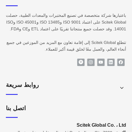
باعتبارها شركة متخصصة في تصنيع المختبرات والمعدات الطبية، حصلت
Scitek Global على اعتماد ISO 9001 وISO 13485 وISO 45001 وISO
14001. وقد حصلت جميع منتجاتنا تقريبًا على اعتماد ETL وCE وFDA.
تتطلع Scitek Global إلى إقامة تعاون مع المزيد من الموزعين في جميع
أنحاء العالم، والعمل معًا لخلق قيمة أكبر للعملاء.
روابط سريعة
اتصل بنا
Scitek Global Co. ، Ltd