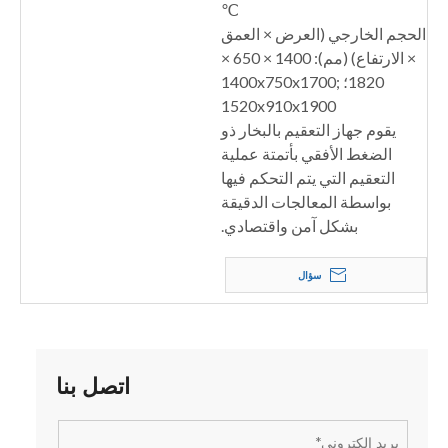
℃
الحجم الخارجي (العرض × العمق
× الارتفاع) (مم): 1400 × 650 ×
1820؛ 1400x750x1700;
1520x910x1900
يقوم جهاز التعقيم بالبخار ذو
الضغط الأفقي بأتمتة عملية
التعقيم التي يتم التحكم فيها
بواسطة المعالجات الدقيقة
بشكل آمن واقتصادي.
سؤال
اتصل بنا