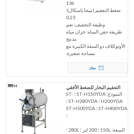
136
ضغط التعقيم (ميجا باسكال):
0.23
وظيفة التجفيف: نعم
طريقة حقن المياه: خزان مياه
مدمج
الأوتوكلاف ذو السعة الكبيرة مع
مساحة صغيرة.
سؤال
التعقيم البخار للضغط الأفقي
النموذج: ST-H150YDA ؛ ST-
H200YDA ؛ ST-H280YDA ؛
ST-H400YDA ؛ ST-H500YDA
؛
السعة: 150L ؛ 200 لتر ؛ 280L ؛