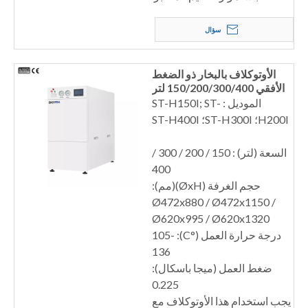
سؤال
الأوتوكلاف بالبخار ذو الضغط
الأفقي 150/200/300/400 لتر
الموديل : ST-H150I; ST-
H200I؛ ST-H300I؛ ST-H400I
السعة (لتر) : 150 / 200 / 300 /
400
حجم الغرفة (ØxH)(مم):
Ø472x880 / Ø472x1150 /
Ø620x995 / Ø620x1320
درجة حرارة العمل (°C): 105-
136
ضغط العمل (ميجا باسكال):
0.225
يجب استخدام هذا الأوتوكلاف مع