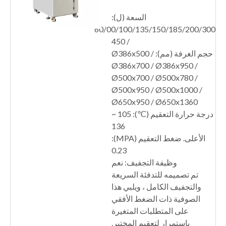
السعة (ل):
60/00/100/135/150/185/200/300
/ 450
حجم الغرفة (مم): Ø386x500 /
Ø386x700 / Ø386x950 /
Ø500x700 / Ø500x780 /
Ø500x950 / Ø500x1000 /
Ø650x950 / Ø650x1360
درجة حرارة التعقيم (℃): 105 ~
136
الأعلى. ضغط التعقيم (MPA):
0.23
وظيفة التجفيف: نعم
تم تصميمه للتدفئة السريعة
والتجفيف الكامل ، ويلبي هذا
الصوفية ذات الضغط الأفقي
على المتطلبات المتغيرة
باستمرار لتعقيم المختبر.