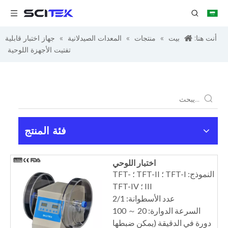
أنت هنا:
بيت
»
منتجات
»
المعدات الصيدلانية
»
جهاز اختبار قابلية
تفتيت الأجهزة اللوحية
فئة المنتج
اختبار اللوحي
النموذج: TFT-I ؛ TFT-II ؛ TFT-
III ؛ TFT-IV
عدد الأسطوانة: 2/1
السرعة الدوارة: 20 ～ 100
دورة في الدقيقة (يمكن ضبطها