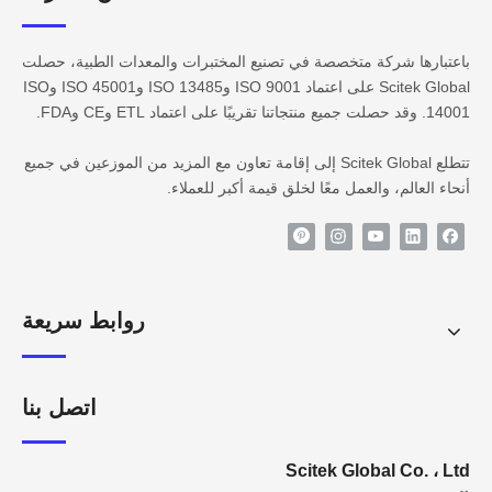
باعتبارها شركة متخصصة في تصنيع المختبرات والمعدات الطبية، حصلت
Scitek Global على اعتماد ISO 9001 وISO 13485 وISO 45001 وISO
14001. وقد حصلت جميع منتجاتنا تقريبًا على اعتماد ETL وCE وFDA.
تتطلع Scitek Global إلى إقامة تعاون مع المزيد من الموزعين في جميع
أنحاء العالم، والعمل معًا لخلق قيمة أكبر للعملاء.
روابط سريعة
اتصل بنا
Scitek Global Co. ، Ltd