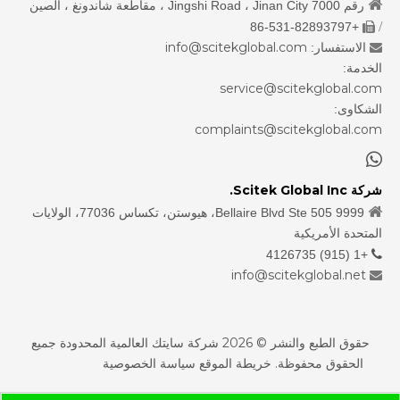

رقم 7000 Jingshi Road ، Jinan City ، مقاطعة شاندونغ ، الصين
/
+86-531-82893797

info@scitekglobal.com
الاستفسار:

الخدمة:
service@scitekglobal.com
الشكاوى:
complaints@scitekglobal.com

شركة Scitek Global Inc.

9999 Bellaire Blvd Ste 505، هيوستن، تكساس 77036، الولايات
المتحدة الأمريكية
+1 (915) 4126735

info@scitekglobal.net

حقوق الطبع والنشر ©
2026
شركة سايتك العالمية المحدودة جميع
الحقوق محفوظة.
خريطة الموقع
سياسة الخصوصية
sdzhidian