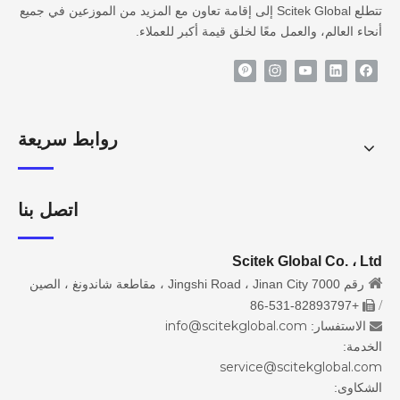
تتطلع Scitek Global إلى إقامة تعاون مع المزيد من الموزعين في جميع
أنحاء العالم، والعمل معًا لخلق قيمة أكبر للعملاء.
روابط سريعة
اتصل بنا
Scitek Global Co. ، Ltd

رقم 7000 Jingshi Road ، Jinan City ، مقاطعة شاندونغ ، الصين
/
+86-531-82893797

info@scitekglobal.com
الاستفسار:

الخدمة:
service@scitekglobal.com
الشكاوى: