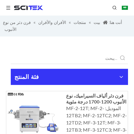
أنت هنا:
بيت
»
منتجات
»
الأفران والأفران
»
فرن دثر من نوع
الأنبوب
فئة المنتج
فرن دثر ألياف السيراميك، نوع
الأنبوب 1200-1700 درجة مئوية
الموديل: MF-2-12T; MF-2-
12TB2; MF-2-12TC2; MF-2-
12TD2; MF-3-12T; MF-3-
12TB3; MF-3-12TC3; MF-3-