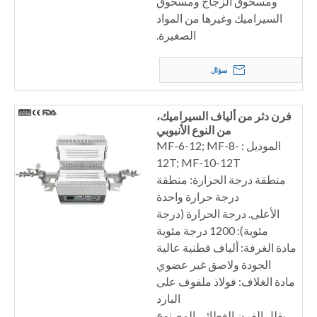
ومسحوق الزجاج ومسحوق
السيراميك وغيرها من المواد
الصغيرة.
سؤال
فرن دثر من ألياف السيراميك،
من النوع الأنبوبي
الموديل : MF-6-12; MF-8-
12T; MF-10-12T
منطقة درجة الحرارة: منطقة
درجة حرارة واحدة
الأعلى. درجة الحرارة (درجة
مئوية): 1200 درجة مئوية
مادة الغرفة: ألياف قطنية عالية
الجودة ولاصق غير عضوي
مادة الغلاف: فولاذ ملفوف على
البارد
يقلل الفرن الغطائي المصنوع