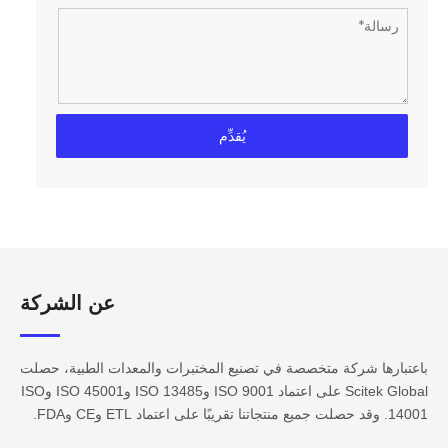
يُقدِّم
عن الشركة​​​​​​
باعتبارها شركة متخصصة في تصنيع المختبرات والمعدات الطبية، حصلت
Scitek Global على اعتماد ISO 9001 وISO 13485 وISO 45001 وISO
14001. وقد حصلت جميع منتجاتنا تقريبًا على اعتماد ETL وCE وFDA.