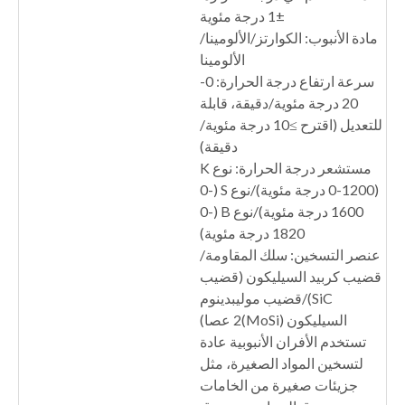
±1 درجة مئوية
مادة الأنبوب: الكوارتز/الألومينا/
الألومينا
سرعة ارتفاع درجة الحرارة: 0-
20 درجة مئوية/دقيقة، قابلة
للتعديل (اقترح ≥10 درجة مئوية/
دقيقة)
مستشعر درجة الحرارة: نوع K
(0-1200 درجة مئوية)/نوع S (0-
1600 درجة مئوية)/نوع B (0-
1820 درجة مئوية)
عنصر التسخين: سلك المقاومة/
قضيب كربيد السيليكون (قضيب
SiC)/قضيب موليبدينوم
السيليكون (MoSi)2 عصا)
تستخدم الأفران الأنبوبية عادة
لتسخين المواد الصغيرة، مثل
جزيئات صغيرة من الخامات