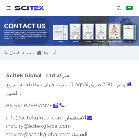
أنت هنا:
بيت
»
اتصل بنا
شركة Scitek Global ، Ltd

رقم 7000 طريق Jingshi ، مدينة جينان ، مقاطعة شاندونغ
، الصين
/
+86-531-82893797

الاستفسار:
info@scitekglobal.com

inquiry@scitekglobal.com
الخدمة:
service@scitekglobal.com