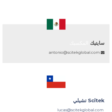
سايتيك
المكسيك
antonio@scitekglobal.com

Scitek تشيلي
lucas@scitekglobal.com​​​​​​​