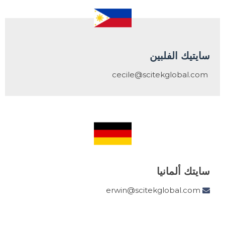
سايتيك الفلبين
cecile@scitekglobal.com
سايتك ألمانيا
erwin@scitekglobal.com
