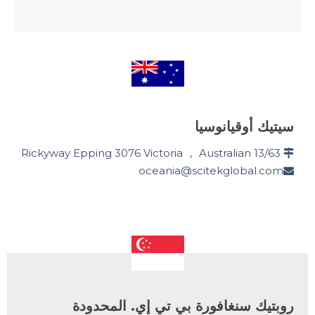
سيتيك أوقيانوسيا
13/63 Rickyway Epping 3076 Victoria ， Australian

oceania@scitekglobal.com

روبتيك سنغافورة بي تي إي. المحدودة