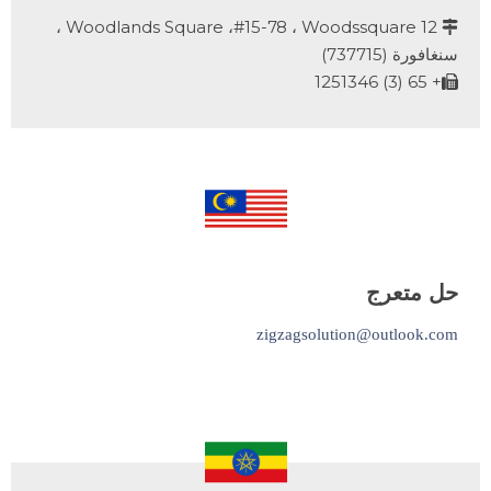
12 Woodlands Square ،#15-78 ، Woodssquare ،

سنغافورة (737715)
+ 65 (3) 1251346

حل متعرج
zigzagsolution@outlook.com