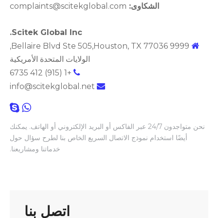
الشكاوى:
complaints@scitekglobal.com
Scitek Global Inc.
9999 Bellaire Blvd Ste 505,Houston, TX 77036,

الولايات المتحدة الأمريكية
+1 (915) 412 6735

info@scitekglobal.net



نحن متواجدون 24/7 عبر الفاكس أو البريد الإلكتروني أو الهاتف. يمكنك
أيضًا استخدام نموذج الاتصال السريع الخاص بنا لطرح سؤال حول
خدماتنا ومشاريعنا.
اتصل بنا