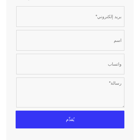
يُقدِّم