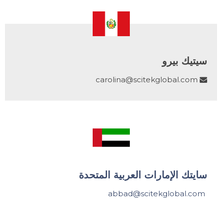
سيتيك بيرو
carolina@scitekglobal.com

سايتك الإمارات العربية المتحدة
abbad@scitekglobal.com