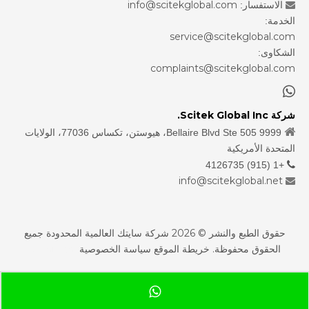
info@scitekglobal.com
الاستفسار:

الخدمة:
service@scitekglobal.com
الشكاوى:
complaints@scitekglobal.com

شركة Scitek Global Inc.

9999 Bellaire Blvd Ste 505، هيوستن، تكساس 77036، الولايات
المتحدة الأمريكية
+1 (915) 4126735

info@scitekglobal.net

حقوق الطبع والنشر ©
2026
شركة سايتك العالمية المحدودة جميع
الحقوق محفوظة.
خريطة الموقع
سياسة الخصوصية
sdzhidian