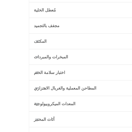
مُعطل الخلية
مجفف بالتجميد
المكثف
المبخرات والمبردات
اختبار سلامة الختم
المطاحن المعملية والغربال الاهتزازي
المعدات الميكروبيولوجية
أثاث المختبر