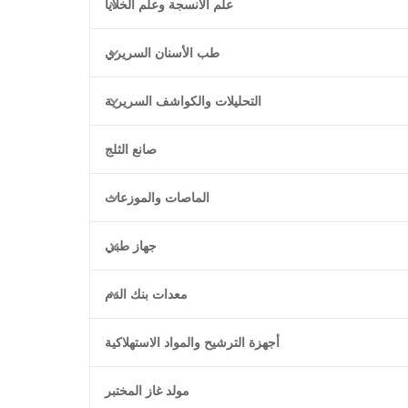
علم الأنسجة وعلم الخلايا
طب الأسنان السريري
التحليلات والكواشف السريرية
صانع الثلج
الماصات والموزعات
جهاز طبي
معدات بنك الدم
أجهزة الترشيح والمواد الاستهلاكية
مولد غاز المختبر