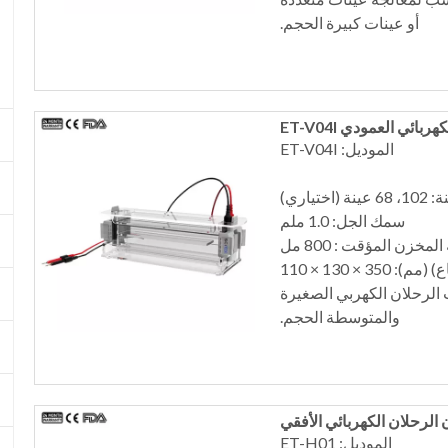
أو عينات كبيرة الحجم.
ائي العمودي ET-V04I
الموديل: ET-V04I
اختياري)
سمك الجل: 1.0 ملم
مخزن المؤقت : 800 مل
 × 130 × 110
الرحلان الكهربي الصغيرة
والمتوسطة الحجم.
الرحلان الكهربائي الأفقي
الموديل: ET-H01