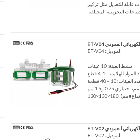
 قابلة للتعديل مثل تركيز
تياجات التجريبية المختلفة.
ربائي العمودي ET-V04
الموديل: ET-V04
مشط العينة: 10 عينات
المواد الهلامية : 1-4 قطع
د العينات: 10 ~ 40 قطعة
 180×130×130
ربائي العمودي ET-V02
الموديل: ET-V02