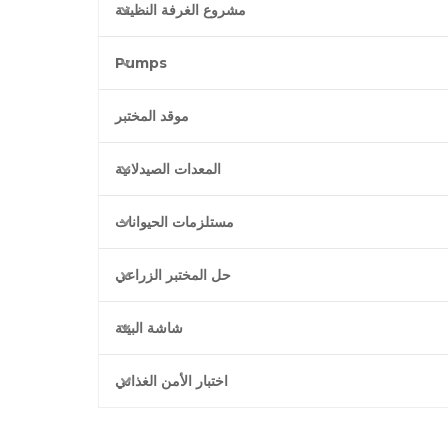
مشروع الغرفة النظيفة
Pumps
موقد المختبر
المعدات الصيدلانية
مستلزمات الحيوانات
حل المختبر الزراعي
شاشة البيئة
اختبار الأمن الغذائي