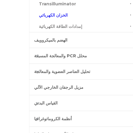
Transilluminator
الخزان الكهربائي
إمدادات الطاقة الكهربائية
الهضم بالميكروويف
محلل PCR والمعالجة المسبقة
تحليل العناصر العضوية والمعالجة
مزيل الرجفان الخارجي الآلي
القياس البدني
أنظمة الكروماتوغرافيا