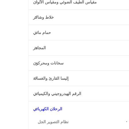
مقياس الطيف الضوئي ومقياس الألوان
خلاط وشاكر
حمام مائي
المجاهر
سخانات ومحركون
إليسا القارئ والغسالة
الرقم الهيدروجيني والكيميائي
الرحلان الكهربائي
نظام التصوير الجل