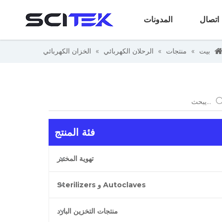
اتصال
المدونات
بيت
»
منتجات
»
الرحلان الكهربائي
»
الخزان الكهربائي
فئة المنتج
تهوية المختبر
Autoclaves و Sterilizers
منتجات التخزين البارد