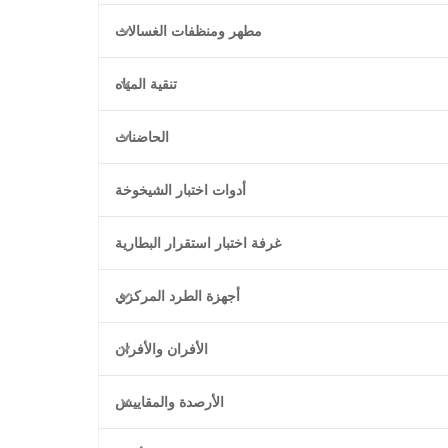
مطهر ومنظفات الغسالات
تنقية المياه
الحاضنات
أدوات اختبار الشيخوخة
غرفة اختبار استقرار البطارية
أجهزة الطرد المركزي
الأفران والأفران
الأرصدة والمقاييس