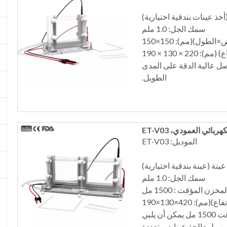
سمك الجل: 1.0 ملم
طول)(مم): 150×150
 × 130 × 190
ل عالية الدقة على المدى
الطويل.
بائي العمودي، ET-V03
الموديل: ET-V03
سمك الجل: 1.0 ملم
خزن المؤقت : 1500 مل
 420×130×190
خزان الرحلان الكهربي العمودي ذو سعة المخزن المؤقت 1500 مل يمكن أن يلبي
سب لمعالجة عينات متعددة