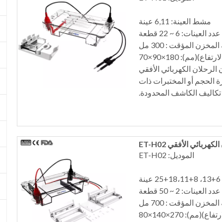
مشط العينة: 6,11 عينة
عدد العينات: 6 ~ 22 قطعة
مخزن المؤقت : 300 مل
(مم): 180×90×70
ؤقت الذي يبلغ 300 مل لخزان الرحلان الكهربائي الأفقي
رة الحجم أو المختبرات ذات
تكاليف الكاشف المحدودة.
هربائي الأفقي ET-H02
الموديل: ET-H02
عدد العينات: 2 ~ 50 قطعة
مخزن المؤقت : 700 مل
): 270×140×80