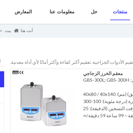
منتجات
حل
معلومات عنا
المعارض
أنت هنا:
بيت
»
الأدوات الجراحية. تعقيم أكثر كفاءة وأكثر أمانًا لأي أداة معدنية.
معقم الخرز الزجاجي
GBS-3
رجة مئوية): 100-300
ت التسخين (الدقيقة): 25