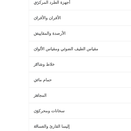
أجهزة الطرد المركزي
الأفران والأفران
الأرصدة والمقاييس
مقياس الطيف الضوئي ومقياس الألوان
خلاط وشاكر
حمام مائي
المجاهر
سخانات ومحركون
إليسا القارئ والغسالة