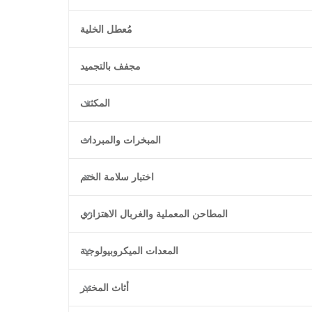
مُعطل الخلية
مجفف بالتجميد
المكثف
المبخرات والمبردات
اختبار سلامة الختم
المطاحن المعملية والغربال الاهتزازي
المعدات الميكروبيولوجية
أثاث المختبر