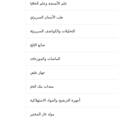
علم الأنسجة وعلم الخلايا
طب الأسنان السريري
التحليلات والكواشف السريرية
صانع الثلج
الماصات والموزعات
جهاز طبي
معدات بنك الدم
أجهزة الترشيح والمواد الاستهلاكية
مولد غاز المختبر