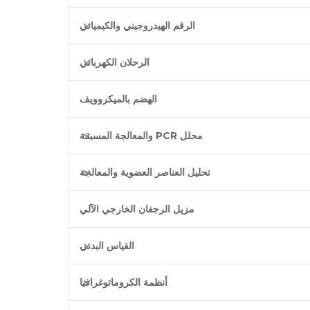
الرقم الهيدروجيني والكيميائي
الرحلان الكهربائي
الهضم بالميكروويف
محلل PCR والمعالجة المسبقة
تحليل العناصر العضوية والمعالجة
مزيل الرجفان الخارجي الآلي
القياس البدني
أنظمة الكروماتوغرافيا