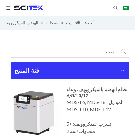
أنت هنا:
بيت
»
منتجات
»
الهضم بالميكروويف
فئة المنتج
نظام الهضم بالميكروويف، وعاء
6/8/10/12
الموديل: MDS-T6; MDS-T8;
MDS-T10; MDS-T12
تسرب الميكروويف: <5
ميجاوات/سم2