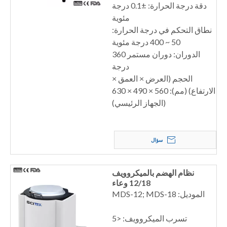
دقة درجة الحرارة: ±0.1 درجة
مئوية
نطاق التحكم في درجة الحرارة:
50 ~ 400 درجة مئوية
الدوران: دوران مستمر 360
درجة
الحجم (العرض × العمق ×
الارتفاع) (مم): 560 × 490 × 630
(الجهاز الرئيسي)
سؤال
نظام الهضم بالميكروويف
12/18 وعاء
الموديل: MDS-12; MDS-18
تسرب الميكروويف: <5