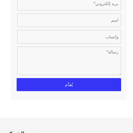
يُقدِّم