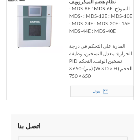
نظام هضم الميكروويف
النموذج: MDS-6E ؛ MDS-8E ؛
MDS-10E ؛ MDS-12E ؛ MDS-
16E ؛ MDS-20E ؛ MDS-24E ؛
MDS-40E ؛ MDS-44E
القدرة على التحكم في درجة
الحرارة: معدل التسخين، وظيفة
تسخين الوقت. التحكم PID
الحجم (W × D × H) (مم): 650 ×
650 × 750
سؤال
اتصل بنا