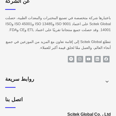
عن الشركة​​​​​​
باعتبارها شركة متخصصة في تصنيع المختبرات والمعدات الطبية، حصلت
Scitek Global على اعتماد ISO 9001 وISO 13485 وISO 45001 وISO
14001. وقد حصلت جميع منتجاتنا تقريبًا على اعتماد ETL وCE وFDA.
تتطلع Scitek Global إلى إقامة تعاون مع المزيد من الموزعين في جميع
أنحاء العالم، والعمل معًا لخلق قيمة أكبر للعملاء.
روابط سريعة
اتصل بنا
Scitek Global Co. ، Ltd