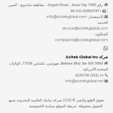

رقم 7000 Jingshi Road ، Jinan City ، مقاطعة شاندونغ ، الصين
/
+86-531-82893797

info@scitekglobal.com
الاستفسار:

الخدمة:
service@scitekglobal.com
الشكاوى:
complaints@scitekglobal.com

شركة Scitek Global Inc.

9999 Bellaire Blvd Ste 505، هيوستن، تكساس 77036، الولايات
المتحدة الأمريكية
+1 (915) 4126735

info@scitekglobal.net

حقوق الطبع والنشر ©
2026
شركة سايتك العالمية المحدودة جميع
الحقوق محفوظة.
خريطة الموقع
سياسة الخصوصية
sdzhidian