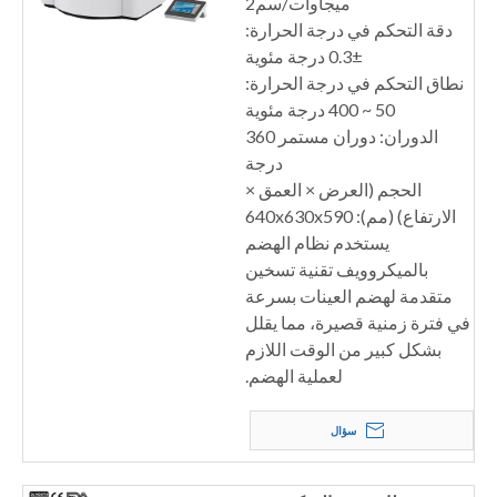
ميجاوات/سم2
دقة التحكم في درجة الحرارة:
±0.3 درجة مئوية
نطاق التحكم في درجة الحرارة:
50 ~ 400 درجة مئوية
الدوران: دوران مستمر 360
درجة
الحجم (العرض × العمق ×
الارتفاع) (مم): 640x630x590
يستخدم نظام الهضم
بالميكروويف تقنية تسخين
متقدمة لهضم العينات بسرعة
في فترة زمنية قصيرة، مما يقلل
بشكل كبير من الوقت اللازم
لعملية الهضم.
سؤال