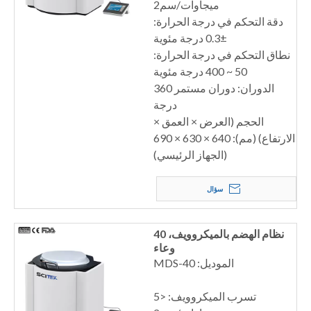
ميجاوات/سم2
دقة التحكم في درجة الحرارة:
±0.3 درجة مئوية
نطاق التحكم في درجة الحرارة:
50 ~ 400 درجة مئوية
الدوران: دوران مستمر 360
درجة
الحجم (العرض × العمق ×
الارتفاع) (مم): 640 × 630 × 690
(الجهاز الرئيسي)
سؤال
نظام الهضم بالميكروويف، 40
وعاء
الموديل: MDS-40
تسرب الميكروويف: <5