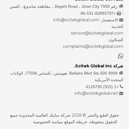

رقم 7000 Jingshi Road ، Jinan City ، مقاطعة شاندونغ ، الصين
/
+86-531-82893797

info@scitekglobal.com
الاستفسار:

الخدمة:
service@scitekglobal.com
الشكاوى:
complaints@scitekglobal.com

شركة Scitek Global Inc.

9999 Bellaire Blvd Ste 505، هيوستن، تكساس 77036، الولايات
المتحدة الأمريكية
+1 (915) 4126735

info@scitekglobal.net

حقوق الطبع والنشر ©
2026
شركة سايتك العالمية المحدودة جميع
الحقوق محفوظة.
خريطة الموقع
سياسة الخصوصية
sdzhidian