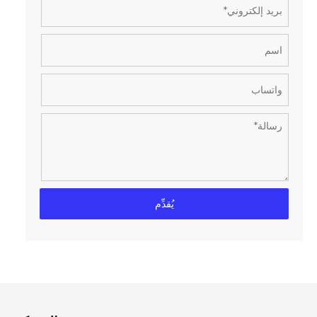
يُقدِّم