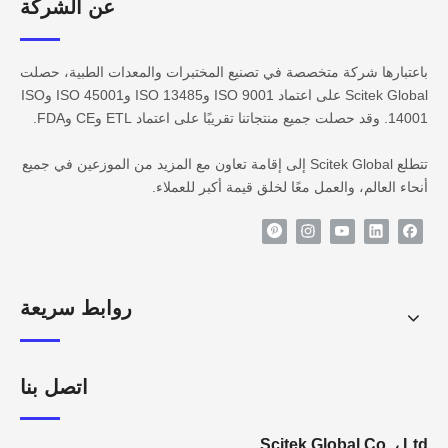
عن الشركة​​​​​​
باعتبارها شركة متخصصة في تصنيع المختبرات والمعدات الطبية، حصلت
Scitek Global على اعتماد ISO 9001 وISO 13485 وISO 45001 وISO
14001. وقد حصلت جميع منتجاتنا تقريبًا على اعتماد ETL وCE وFDA.
تتطلع Scitek Global إلى إقامة تعاون مع المزيد من الموزعين في جميع
أنحاء العالم، والعمل معًا لخلق قيمة أكبر للعملاء.
روابط سريعة
اتصل بنا
Scitek Global Co. ، Ltd