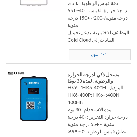
دقة قياس الرطوبة : ± 5%
درجة حرارة القياس: -40~+65
درجة مئوية/-200~ +150 درجة
مئوية
الوظائف الاختيارية: يدعم تحميل
البيانات إلى Cold Cloud
سؤال
مسجل ذكي لدرجة الحرارة
والرطوبة، لمدة 30 يومًا
الموديل: HK6-400H؛ HK6-
400N؛ HK6-400P; HK6-
400HN
مدة الاستخدام : 30 يوم
درجة حرارة التخزين: -40 درجة
مئوية ~ +65 درجة مئوية
نطاق قياس الرطوبة: 0 ~ 99%