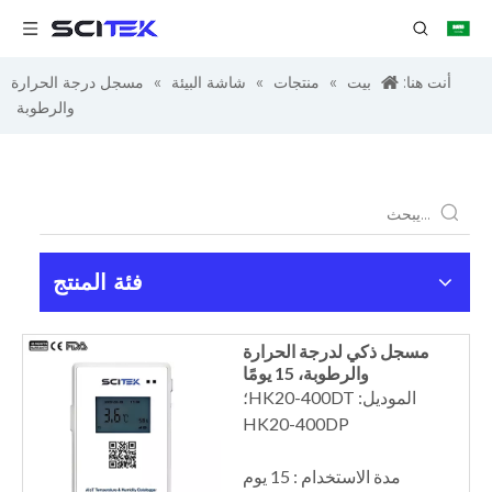
أنت هنا:
بيت
»
منتجات
»
شاشة البيئة
»
مسجل درجة الحرارة
والرطوبة
فئة المنتج
مسجل ذكي لدرجة الحرارة
والرطوبة، 15 يومًا
الموديل: HK20-400DT؛
HK20-400DP
مدة الاستخدام : 15 يوم