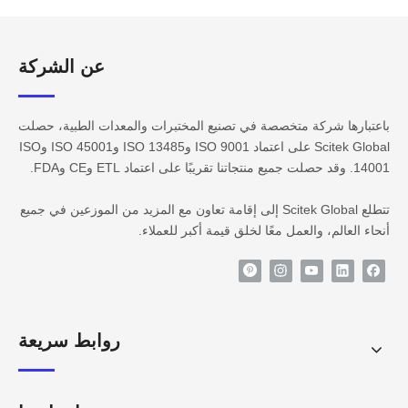
عن الشركة​​​​​​
باعتبارها شركة متخصصة في تصنيع المختبرات والمعدات الطبية، حصلت
Scitek Global على اعتماد ISO 9001 وISO 13485 وISO 45001 وISO
14001. وقد حصلت جميع منتجاتنا تقريبًا على اعتماد ETL وCE وFDA.
تتطلع Scitek Global إلى إقامة تعاون مع المزيد من الموزعين في جميع
أنحاء العالم، والعمل معًا لخلق قيمة أكبر للعملاء.
روابط سريعة