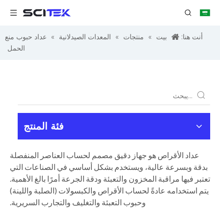
أنت هنا:
بيت
»
منتجات
»
المعدات الصيدلانية
»
عداد حبوب منع
الحمل
فئة المنتج
عداد الأقراص هو جهاز دقيق مصمم لحساب العناصر المنفصلة
بدقة وبسرعة عالية، ويستخدم بشكل أساسي في الصناعات التي
تعتبر فيها مراقبة المخزون والتعبئة ودقة الجرعة أمرًا بالغ الأهمية.
يتم استخدامه عادةً لحساب الأقراص والكبسولات (الصلبة واللينة)
وحبوب التعبئة والتغليف والتجارب السريرية.