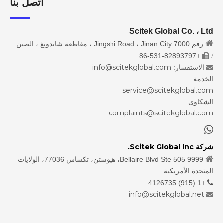
اتصل بنا
Scitek Global Co. ، Ltd

رقم 7000 Jingshi Road ، Jinan City ، مقاطعة شاندونغ ، الصين
/
+86-531-82893797

info@scitekglobal.com
الاستفسار:

الخدمة:
service@scitekglobal.com
الشكاوى:
complaints@scitekglobal.com

شركة Scitek Global Inc.

9999 Bellaire Blvd Ste 505، هيوستن، تكساس 77036، الولايات
المتحدة الأمريكية
+1 (915) 4126735

info@scitekglobal.net
