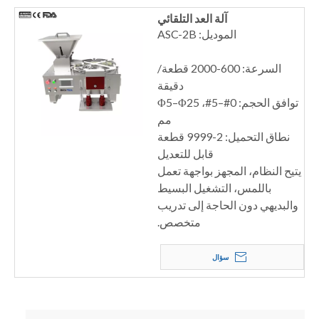
آلة العد التلقائي
الموديل: ASC-2B
السرعة: 600-2000 قطعة/
دقيقة
توافق الحجم: 0#–5#، Φ5–Φ25
مم
نطاق التحميل: 2-9999 قطعة
قابل للتعديل
يتيح النظام، المجهز بواجهة تعمل
باللمس، التشغيل البسيط
والبديهي دون الحاجة إلى تدريب
متخصص.
سؤال