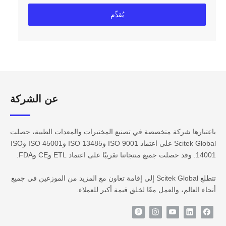
يُقدِّم
عن الشركة​​​​​​
باعتبارها شركة متخصصة في تصنيع المختبرات والمعدات الطبية، حصلت
Scitek Global على اعتماد ISO 9001 وISO 13485 وISO 45001 وISO
14001. وقد حصلت جميع منتجاتنا تقريبًا على اعتماد ETL وCE وFDA.
تتطلع Scitek Global إلى إقامة تعاون مع المزيد من الموزعين في جميع
أنحاء العالم، والعمل معًا لخلق قيمة أكبر للعملاء.