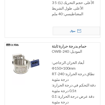
الأعلى. حجم التحريك (L): 3 5
الأعلى. طول الشريط
المغناطيسي: 40 ملم
سؤال
حمام بدرجة حرارة ثابتة
الموديل: OWB-240
أبعاد الخزان الزجاجي:
Φ150×100mm
نطاق درجة الحرارة: RT-240
درجة مئوية
دقة التحكم في درجة الحرارة:
±0.5 درجة مئوية
دقة عرض درجة الحرارة: 0.1
درجة مئوية