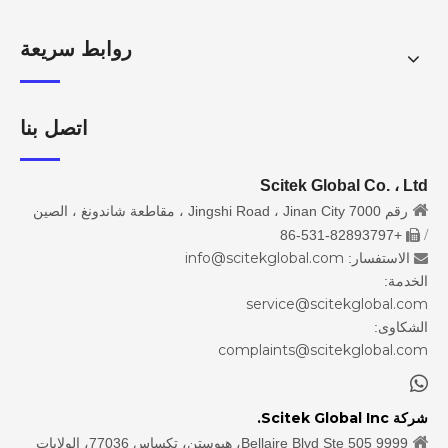
روابط سريعة
اتصل بنا
Scitek Global Co. ، Ltd

رقم 7000 Jingshi Road ، Jinan City ، مقاطعة شاندونغ ، الصين
/
+86-531-82893797

info@scitekglobal.com
الاستفسار:

الخدمة:
service@scitekglobal.com
الشكاوى:
complaints@scitekglobal.com

شركة Scitek Global Inc.

9999 Bellaire Blvd Ste 505، هيوستن، تكساس 77036، الولايات