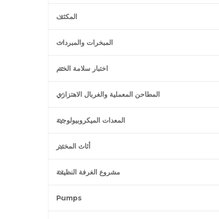
المكثف
المبخرات والمبردات
اختبار سلامة الختم
المطاحن المعملية والغربال الاهتزازي
المعدات الميكروبيولوجية
أثاث المختبر
مشروع الغرفة النظيفة
Pumps