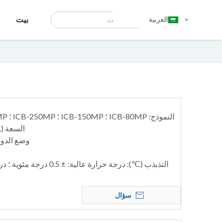
العربية
بيت
النموذج: ICB-80MP ؛ ICB-150MP ؛ ICB-250MP ؛ ICB-350MP ؛ ICB-460MP
السعة (L): 80/150/250/350/460
وضع الدور
سؤال