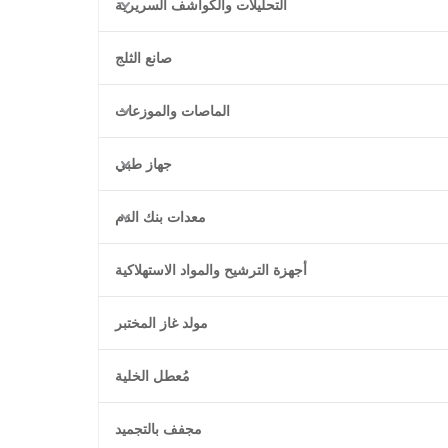
التحليلات والكواشف السريرية
صانع الثلج
الماصات والموزعات
جهاز طبي
معدات بنك الدم
أجهزة الترشيح والمواد الاستهلاكية
مولد غاز المختبر
مُعطل الخلية
مجفف بالتجميد