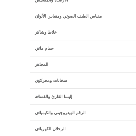
الأرصدة والمقاييس
مقياس الطيف الضوئي ومقياس الألوان
خلاط وشاكر
حمام مائي
المجاهر
سخانات ومحركون
إليسا القارئ والغسالة
الرقم الهيدروجيني والكيميائي
الرحلان الكهربائي