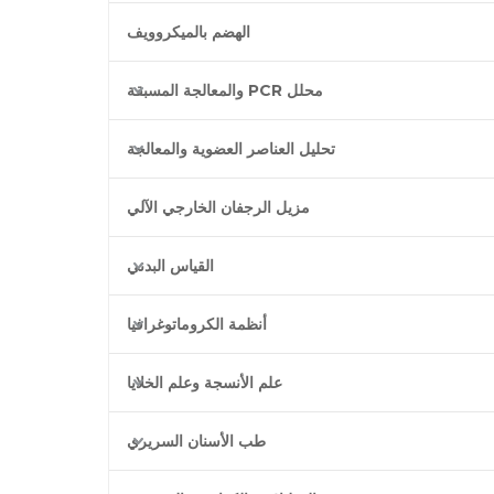
الهضم بالميكروويف
محلل PCR والمعالجة المسبقة
تحليل العناصر العضوية والمعالجة
مزيل الرجفان الخارجي الآلي
القياس البدني
أنظمة الكروماتوغرافيا
علم الأنسجة وعلم الخلايا
طب الأسنان السريري