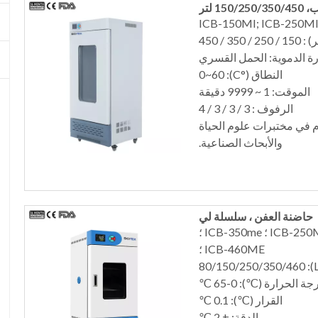
15 لتر
 350 / 450
ة الدموية: الحمل القسري
النطاق (°C): 0~60
الموقت: 1 ~ 9999 دقيقة
الرفوف : 3 / 3 / 3 / 4
م في مختبرات علوم الحياة
والأبحاث الصناعية.
حاضنة العفن ، سلسلة لي
النموذج: ICB-50ME ؛ ICB-80ME ؛ ICB-150ME ؛ ICB-250ME ؛ ICB-350me ؛
ICB-460ME ؛
 الحرارة (℃): 0-65 ℃
القرار (℃): 0.1 ℃
الدقة: ± 2 ℃