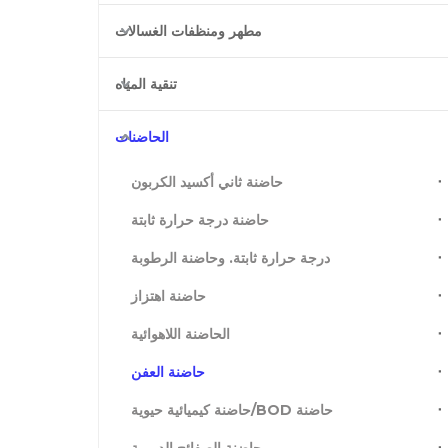
مطهر ومنظفات الغسالات
تنقية المياه
الحاضنات
حاضنة ثاني أكسيد الكربون
حاضنة درجة حرارة ثابتة
درجة حرارة ثابتة. وحاضنة الرطوبة
حاضنة اهتزاز
الحاضنة اللاهوائية
حاضنة العفن
حاضنة BOD/حاضنة كيميائية حيوية