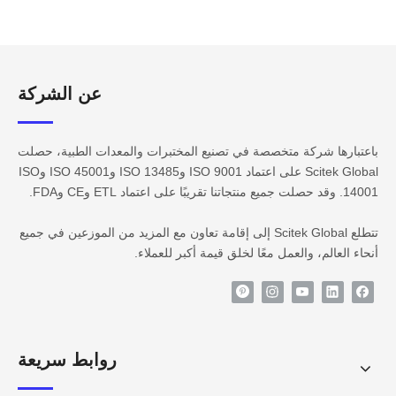
عن الشركة​​​​​​
باعتبارها شركة متخصصة في تصنيع المختبرات والمعدات الطبية، حصلت
Scitek Global على اعتماد ISO 9001 وISO 13485 وISO 45001 وISO
14001. وقد حصلت جميع منتجاتنا تقريبًا على اعتماد ETL وCE وFDA.
تتطلع Scitek Global إلى إقامة تعاون مع المزيد من الموزعين في جميع
أنحاء العالم، والعمل معًا لخلق قيمة أكبر للعملاء.
روابط سريعة