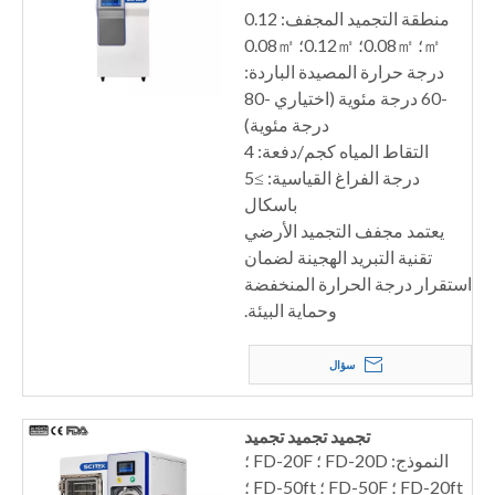
منطقة التجميد المجفف: 0.12
㎡؛ 0.08㎡؛ 0.12㎡؛ 0.08㎡
درجة حرارة المصيدة الباردة:
-60 درجة مئوية (اختياري -80
درجة مئوية)
التقاط المياه كجم/دفعة: 4
درجة الفراغ القياسية: ≥5
باسكال
يعتمد مجفف التجميد الأرضي
تقنية التبريد الهجينة لضمان
استقرار درجة الحرارة المنخفضة
وحماية البيئة.
سؤال
تجميد تجميد تجميد
النموذج: FD-20D ؛ FD-20F ؛
FD-20ft ؛ FD-50F ؛ FD-50ft ؛