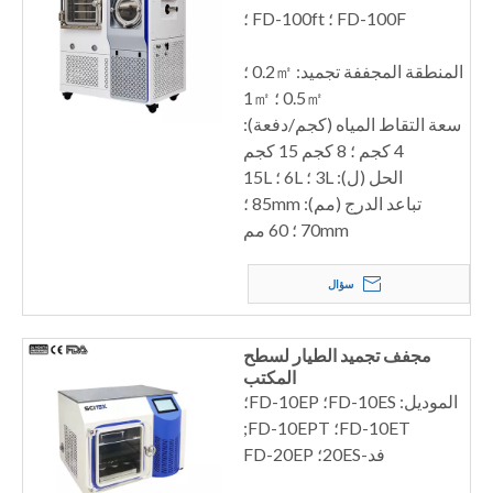
FD-100F ؛ FD-100ft ؛
المنطقة المجففة تجميد: 0.2㎡ ؛
0.5㎡ ؛ 1㎡
سعة التقاط المياه (كجم/دفعة):
4 كجم ؛ 8 كجم 15 كجم
الحل (ل): 3L ؛ 6L ؛ 15L
تباعد الدرج (مم): 85mm ؛
70mm ؛ 60 مم
سؤال
مجفف تجميد الطيار لسطح
المكتب
الموديل: FD-10ES؛ FD-10EP؛
FD-10ET؛ FD-10EPT;
فد-20ES؛ FD-20EP