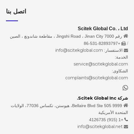
اتصل بنا
Scitek Global Co. ، Ltd

رقم 7000 Jingshi Road ، Jinan City ، مقاطعة شاندونغ ، الصين
/
+86-531-82893797

info@scitekglobal.com
الاستفسار:

الخدمة:
service@scitekglobal.com
الشكاوى:
complaints@scitekglobal.com

شركة Scitek Global Inc.

9999 Bellaire Blvd Ste 505، هيوستن، تكساس 77036، الولايات
المتحدة الأمريكية
+1 (915) 4126735

info@scitekglobal.net
