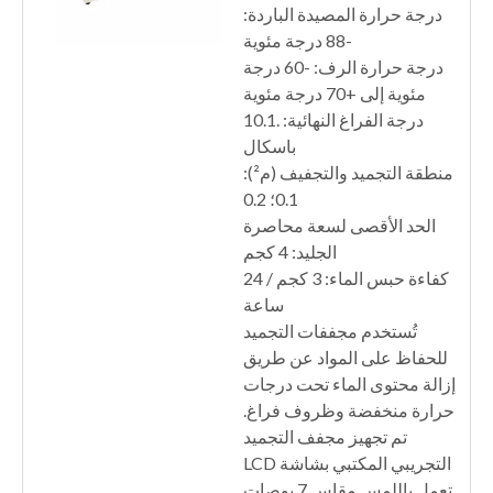
درجة حرارة المصيدة الباردة:
-88 درجة مئوية
درجة حرارة الرف: -60 درجة
مئوية إلى +70 درجة مئوية
درجة الفراغ النهائية: .10.1
باسكال
منطقة التجميد والتجفيف (م²):
0.1؛ 0.2
الحد الأقصى لسعة محاصرة
الجليد: 4 كجم
كفاءة حبس الماء: 3 كجم / 24
ساعة
تُستخدم مجففات التجميد
للحفاظ على المواد عن طريق
إزالة محتوى الماء تحت درجات
حرارة منخفضة وظروف فراغ.
تم تجهيز مجفف التجميد
التجريبي المكتبي بشاشة LCD
تعمل باللمس مقاس 7 بوصات