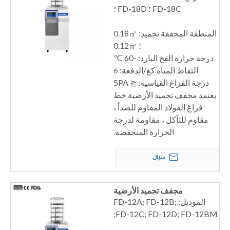
FD-18C ؛ FD-18D ؛
المنطقة المجففة تجميد: 0.18㎡
؛ 0.12㎡
درجة حرارة الفخ البارد: -60 ℃
التقاط المياه كغ/الدفعة: 6
درجة الفراغ القياسية: ≦ 5PA
يعتمد مجفف تجميد الأرضية خط
فراغ الفولاذ المقاوم للصدأ ،
مقاوم للتآكل ، مقاومة لدرجة
الحرارة المنخفضة.
سؤال
مجفف تجميد الأرضية
الموديل: FD-12A; FD-12B;
FD-12C; FD-12D; FD-12BM;