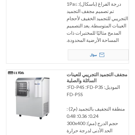
درجة الفراغ (باسكال): ≥1Pa
تم تصميم مجفف التجميد
التجريبي للتجميد الخفيف لأحجام
العينات المتوسطة. يعد التصميم
المدمج مثاليًا للمختبرات ذات
المساحة الأرضية المحدودة.
سؤال
مجفف التجميد التجريبي للعينات
السائلة والصلبة
الموديل: FD-P3S؛ FD-P4S؛
FD-P5S
منطقة التجفيف بالتجميد (م2) :
0.24؛ 0.36؛ 0.48
حجم الدرج (مم): 300x400
الحد الأدنى لدرجة حرارة