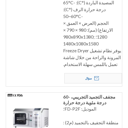
المصيدة الباردة (°C): -65°C
درجة حرارة الرف (°C):
-50~60°C
الحجم (العرض × العمق ×
الارتفاع) (مم): 980 × 790 ×
1280؛ 980x890x1380;
1480x1080x1580
يوفر نظام تشغيل Freeze Dryer
المرونة والراحة من خلال شاشة
تعمل باللمس سهلة الاستخدام.
سؤال
مجفف التجميد التجريبي، -60
درجة مئوية درجة حرارة
المصيدة الباردة.
الموديل: FD-P2F؛
منطقة التجفيف بالتجميد (م2) :