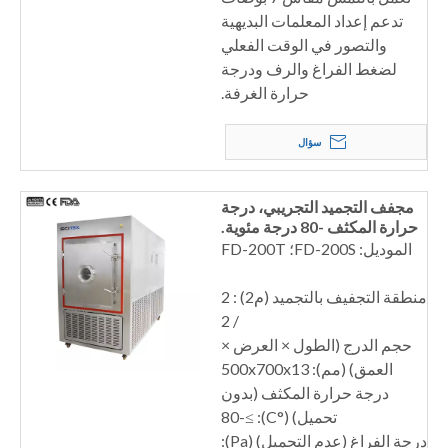
تدعم إعداد المعلمات البديهية
والتصور في الوقت الفعلي
لضغط الفراغ والرف ودرجة
حرارة الغرفة.
سؤال
مجفف التجميد التجريبي، درجة
حرارة المكثف -80 درجة مئوية.
الموديل: FD-200S؛ FD-200T
منطقة التجفيف بالتجميد (م2) : 2
/ 2
حجم الدرج (الطول × العرض ×
العمق) (مم): 500x700x13
درجة حرارة المكثف (بدون
تحميل) (°C): ≥-80
درجة الفراغ (عدم التحميل) (Pa):