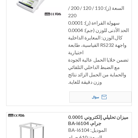
السعة (ز): 110 / 120 / 200 /
220
سهولة القراءة (ز): 0.0001
الحد الأدنى للوزن (جم): 0.0004
كال.الوزن: المعايرة الداخلية
واجهة RS232 القياسية، طابعة
اختيارية
تضمن خلايا الحمل عالية الجودة
مع الضبط الداخلي التلقائي
والحماية من الحمل الزائد نتائج
وزن دقيقة للغاية.
سؤال
ميزان تحليلي إلكتروني 0.0001
جرام، BA-I6104
الموديل: BA-I6104
السعة: 610 جرام