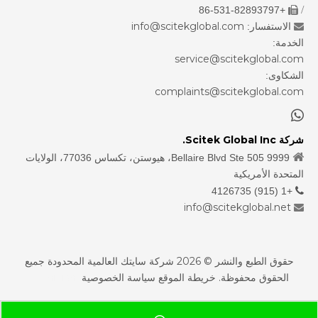
/
+86-531-82893797

info@scitekglobal.com
الاستفسار:

الخدمة:
service@scitekglobal.com
الشكاوى:
complaints@scitekglobal.com

شركة Scitek Global Inc.

9999 Bellaire Blvd Ste 505، هيوستن، تكساس 77036، الولايات
المتحدة الأمريكية
+1 (915) 4126735

info@scitekglobal.net

حقوق الطبع والنشر ©
2026
شركة سايتك العالمية المحدودة جميع
الحقوق محفوظة.
خريطة الموقع
سياسة الخصوصية
sdzhidian