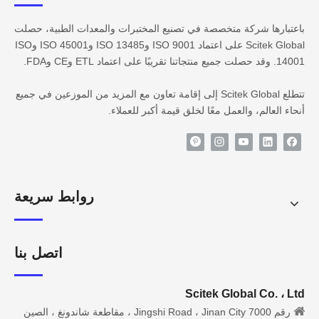
باعتبارها شركة متخصصة في تصنيع المختبرات والمعدات الطبية، حصلت
Scitek Global على اعتماد ISO 9001 وISO 13485 وISO 45001 وISO
14001. وقد حصلت جميع منتجاتنا تقريبًا على اعتماد ETL وCE وFDA.
تتطلع Scitek Global إلى إقامة تعاون مع المزيد من الموزعين في جميع
أنحاء العالم، والعمل معًا لخلق قيمة أكبر للعملاء.
روابط سريعة
اتصل بنا
Scitek Global Co. ، Ltd

رقم 7000 Jingshi Road ، Jinan City ، مقاطعة شاندونغ ، الصين