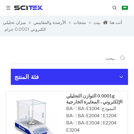
أنت هنا:
بيت
»
منتجات
»
الأرصدة والمقاييس
»
ميزان تحليلي
الكتروني 0.0001 جرام
فئة المنتج
0.0001g التوازن التحليلي
الإلكتروني ، المعايرة الخارجية
النموذج: BA-E1004 ؛ BA-
E1204 ؛ BA-E2004 ؛ BA-
E2204 ؛ BA-E3104 ؛ BA-
E3204