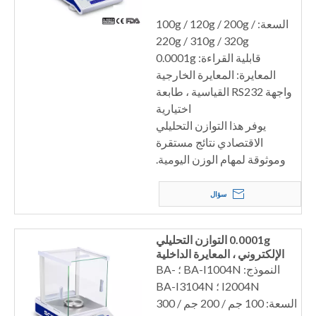
السعة: 100g / 120g / 200g /
220g / 310g / 320g
قابلية القراءة: 0.0001g
المعايرة: المعايرة الخارجية
واجهة RS232 القياسية ، طابعة
اختيارية
يوفر هذا التوازن التحليلي
الاقتصادي نتائج مستقرة
وموثوقة لمهام الوزن اليومية.
سؤال
0.0001g التوازن التحليلي
الإلكتروني ، المعايرة الداخلية
النموذج: BA-I1004N ؛ BA-
I2004N ؛ BA-I3104N
السعة: 100 جم / 200 جم / 300