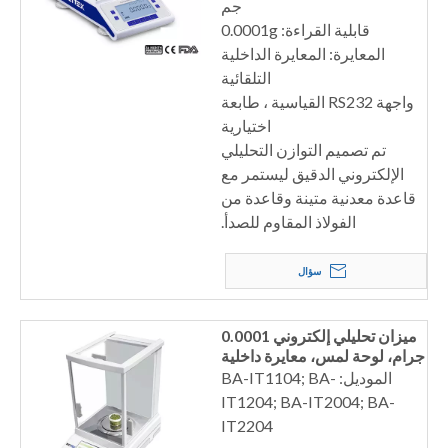
جم
قابلية القراءة: 0.0001g
المعايرة: المعايرة الداخلية
التلقائية
واجهة RS232 القياسية ، طابعة
اختيارية
تم تصميم التوازن التحليلي
الإلكتروني الدقيق ليستمر مع
قاعدة معدنية متينة وقاعدة من
الفولاذ المقاوم للصدأ.
سؤال
ميزان تحليلي إلكتروني 0.0001
جرام، لوحة لمس، معايرة داخلية
الموديل: BA-IT1104; BA-
IT1204; BA-IT2004; BA-
IT2204