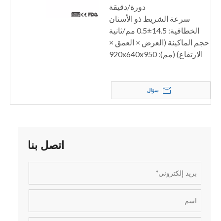
دورة/دقيقة
سرعة الشريط ذو الأسنان
الخطافية: 14.5±0.5 مم/ثانية
حجم الماكينة (العرض × العمق ×
الارتفاع) (مم): 920x640x950
سؤال
اتصل بنا