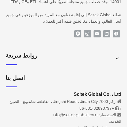
14001. وقد حصلت جميع منتجاتنا تقريبًا على اعتماد ETL وCE وFDA.
تتطلع Scitek Global إلى إقامة تعاون مع المزيد من الموزعين في جميع
أنحاء العالم، والعمل معًا لخلق قيمة أكبر للعملاء.
روابط سريعة
اتصل بنا
Scitek Global Co. ، Ltd

رقم 7000 Jingshi Road ، Jinan City ، مقاطعة شاندونغ ، الصين
/
+86-531-82893797

info@scitekglobal.com
الاستفسار:

الخدمة: