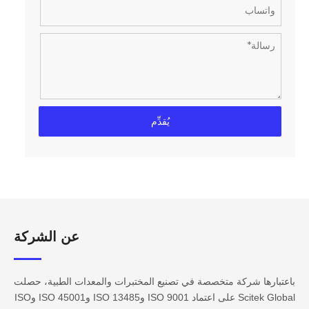
يُقدِّم
عن الشركة​​​​​​
باعتبارها شركة متخصصة في تصنيع المختبرات والمعدات الطبية، حصلت
Scitek Global على اعتماد ISO 9001 وISO 13485 وISO 45001 وISO