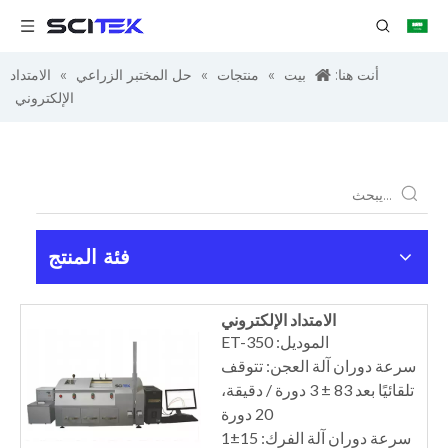
أنت هنا:
بيت
»
منتجات
»
حل المختبر الزراعي
»
الامتداد
الإلكتروني
فئة المنتج
الامتداد الإلكتروني
الموديل: ET-350
سرعة دوران آلة العجن: تتوقف
تلقائيًا بعد 83 ± 3 دورة / دقيقة،
20 دورة
سرعة دوران آلة الفرك: 15±1