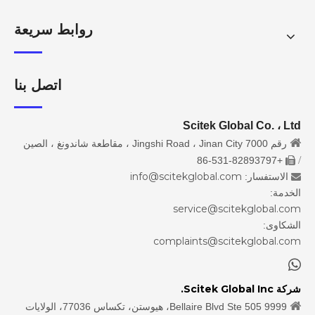
روابط سريعة
اتصل بنا
Scitek Global Co. ، Ltd

رقم 7000 Jingshi Road ، Jinan City ، مقاطعة شاندونغ ، الصين
/
+86-531-82893797

info@scitekglobal.com
الاستفسار:

الخدمة:
service@scitekglobal.com
الشكاوى:
complaints@scitekglobal.com

شركة Scitek Global Inc.

9999 Bellaire Blvd Ste 505، هيوستن، تكساس 77036، الولايات