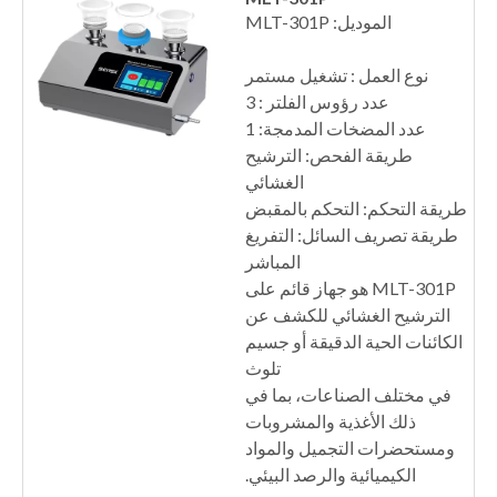
الموديل: MLT-301P
نوع العمل : تشغيل مستمر
عدد رؤوس الفلتر : 3
عدد المضخات المدمجة: 1
طريقة الفحص: الترشيح
الغشائي
طريقة التحكم: التحكم بالمقبض
طريقة تصريف السائل: التفريغ
المباشر
MLT-301P هو جهاز قائم على
الترشيح الغشائي للكشف عن
الكائنات الحية الدقيقة أو جسيم
تلوث
في مختلف الصناعات، بما في
ذلك الأغذية والمشروبات
ومستحضرات التجميل والمواد
الكيميائية والرصد البيئي.