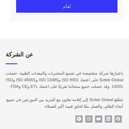
يُقدِّم
عن الشركة​​​​​​
باعتبارها شركة متخصصة في تصنيع المختبرات والمعدات الطبية، حصلت
Scitek Global على اعتماد ISO 9001 وISO 13485 وISO 45001 وISO
14001. وقد حصلت جميع منتجاتنا تقريبًا على اعتماد ETL وCE وFDA.
تتطلع Scitek Global إلى إقامة تعاون مع المزيد من الموزعين في جميع
أنحاء العالم، والعمل معًا لخلق قيمة أكبر للعملاء.