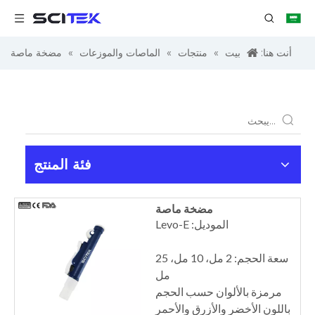
أنت هنا:
بيت
»
منتجات
»
الماصات والموزعات
»
مضخة ماصة
فئة المنتج
مضخة ماصة
الموديل: Levo-E
سعة الحجم: 2 مل، 10 مل، 25
مل
مرمزة بالألوان حسب الحجم
باللون الأخضر والأزرق والأحمر