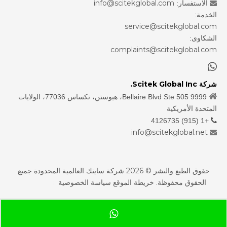
info@scitekglobal.com
الاستفسار:

الخدمة:
service@scitekglobal.com
الشكاوى:
complaints@scitekglobal.com

شركة Scitek Global Inc.

9999 Bellaire Blvd Ste 505، هيوستن، تكساس 77036، الولايات
المتحدة الأمريكية
+1 (915) 4126735

info@scitekglobal.net

حقوق الطبع والنشر ©
2026
شركة سايتك العالمية المحدودة جميع
الحقوق محفوظة.
خريطة الموقع
سياسة الخصوصية
sdzhidian