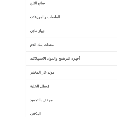
صانع الثلج
الماصات والموزعات
جهاز طبي
معدات بنك الدم
أجهزة الترشيح والمواد الاستهلاكية
مولد غاز المختبر
مُعطل الخلية
مجفف بالتجميد
المكثف