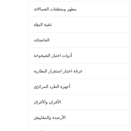
مطهر ومنظفات الغسالات
تنقية المياه
الحاضنات
أدوات اختبار الشيخوخة
غرفة اختبار استقرار البطارية
أجهزة الطرد المركزي
الأفران والأفران
الأرصدة والمقاييس