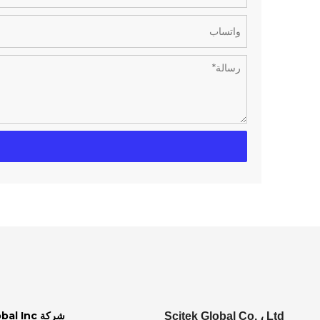
شركة Scitek Global Inc.
Scitek Global Co. ، Ltd