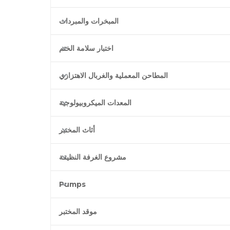
المبخرات والمبردات
اختبار سلامة الختم
المطاحن المعملية والغربال الاهتزازي
المعدات الميكروبيولوجية
أثاث المختبر
مشروع الغرفة النظيفة
Pumps
موقد المختبر