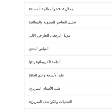
محلل PCR والمعالجة المسبقة
تحليل العناصر العضوية والمعالجة
مزيل الرجفان الخارجي الآلي
القياس البدني
أنظمة الكروماتوغرافيا
علم الأنسجة وعلم الخلايا
طب الأسنان السريري
التحليلات والكواشف السريرية