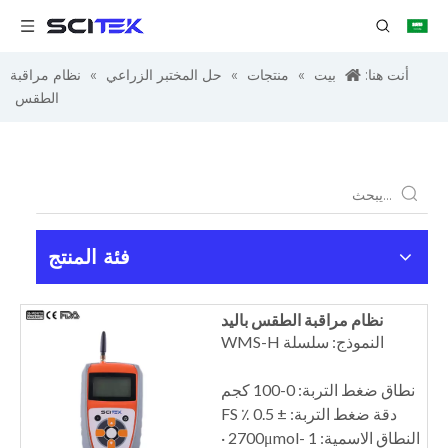
أنت هنا:
بيت
»
منتجات
»
حل المختبر الزراعي
»
نظام مراقبة
الطقس
فئة المنتج
نظام مراقبة الطقس باليد
النموذج: سلسلة WMS-H
نطاق ضغط التربة: 0-100 كجم
دقة ضغط التربة: ± 0.5 ٪ FS
النطاق الاسمية: 1 -2700μmol ·