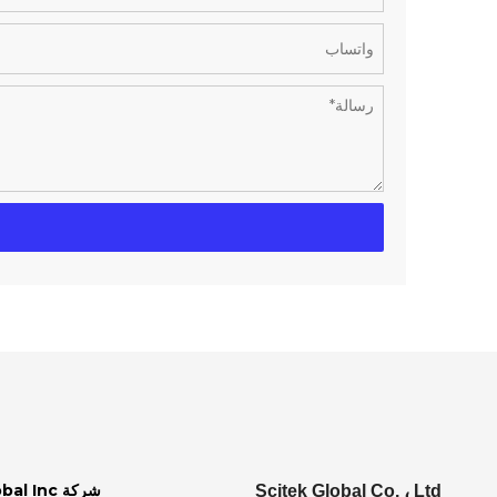
شركة Scitek Global Inc.
Scitek Global Co. ، Ltd