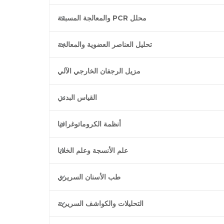
محلل PCR والمعالجة المسبقة
تحليل العناصر العضوية والمعالجة
مزيل الرجفان الخارجي الآلي
القياس البدني
أنظمة الكروماتوغرافيا
علم الأنسجة وعلم الخلايا
طب الأسنان السريري
التحليلات والكواشف السريرية