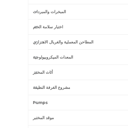
المبخرات والمبردات
اختبار سلامة الختم
المطاحن المعملية والغربال الاهتزازي
المعدات الميكروبيولوجية
أثاث المختبر
مشروع الغرفة النظيفة
Pumps
موقد المختبر