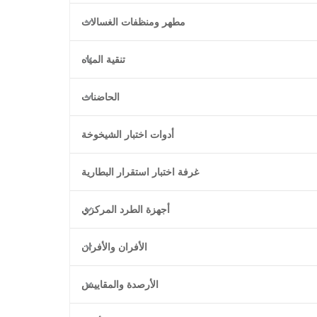
مطهر ومنظفات الغسالات
تنقية المياه
الحاضنات
أدوات اختبار الشيخوخة
غرفة اختبار استقرار البطارية
أجهزة الطرد المركزي
الأفران والأفران
الأرصدة والمقاييس