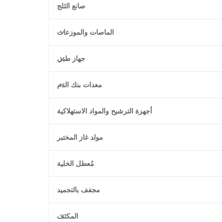
صانع الثلج
الماصات والموزعات
جهاز طبي
معدات بنك الدم
أجهزة الترشيح والمواد الاستهلاكية
مولد غاز المختبر
مُعطل الخلية
مجفف بالتجميد
المكثف