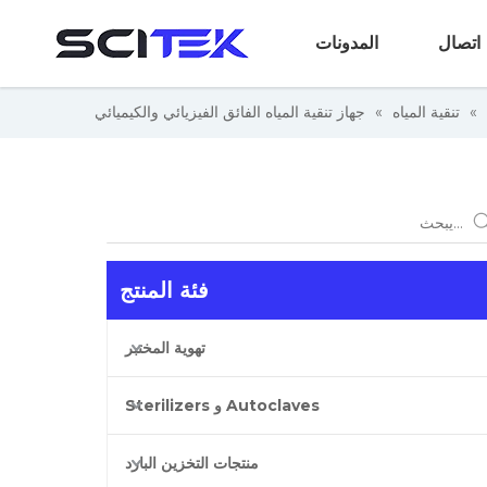
اتصال
المدونات
»
تنقية المياه
»
جهاز تنقية المياه الفائق الفيزيائي والكيميائي
فئة المنتج
تهوية المختبر
Autoclaves و Sterilizers
منتجات التخزين البارد