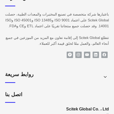
باعتبارها شركة متخصصة في تصنيع المختبرات والمعدات الطبية، حصلت
Scitek Global على اعتماد ISO 9001 وISO 13485 وISO 45001 وISO
14001. وقد حصلت جميع منتجاتنا تقريبًا على اعتماد ETL وCE وFDA.
تتطلع Scitek Global إلى إقامة تعاون مع المزيد من الموزعين في جميع
أنحاء العالم، والعمل معًا لخلق قيمة أكبر للعملاء.
روابط سريعة
اتصل بنا
Scitek Global Co. ، Ltd