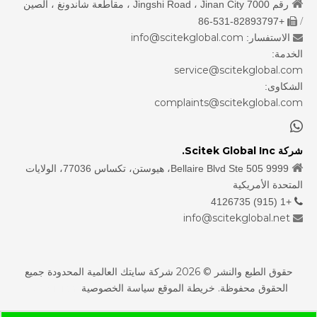

رقم 7000 Jingshi Road ، Jinan City ، مقاطعة شاندونغ ، الصين
/
+86-531-82893797

info@scitekglobal.com
الاستفسار:

الخدمة:
service@scitekglobal.com
الشكاوى:
complaints@scitekglobal.com

شركة Scitek Global Inc.

9999 Bellaire Blvd Ste 505، هيوستن، تكساس 77036، الولايات
المتحدة الأمريكية
+1 (915) 4126735

info@scitekglobal.net

حقوق الطبع والنشر ©
2026
شركة سايتك العالمية المحدودة جميع
الحقوق محفوظة.
خريطة الموقع
سياسة الخصوصية
sdzhidian