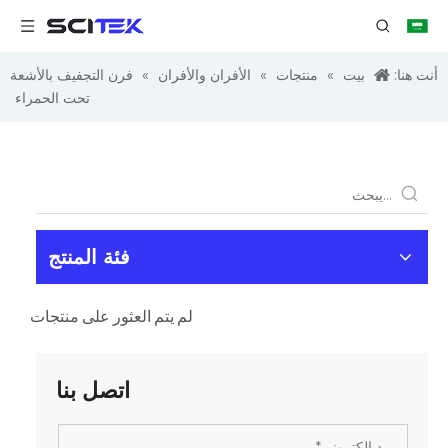
أنت هنا:
بيت
»
منتجات
»
الأفران والأفران
»
فرن التجفيف بالأشعة
تحت الحمراء
فئة المنتج
لم يتم العثور على منتجات
اتصل بنا