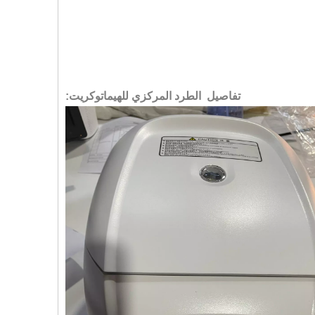
تفاصيل الطرد المركزي للهيماتوكريت: