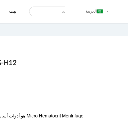
العربية
بيت
G-H12
ematocrit Mentrifuge