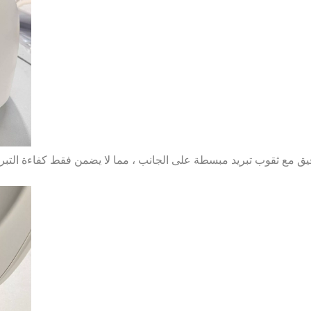
يق مع ثقوب تبريد مبسطة على الجانب ، مما لا يضمن فقط كفاءة التبري