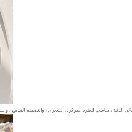
ا عالي الدقة ، مناسب للطرد المركزي الشعري ، والتصميم المدمج ، والس