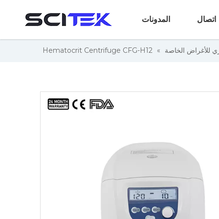
اتصال
المدونات
زي للأغراض الخاصة
»
Hematocrit Centrifuge CFG-H12