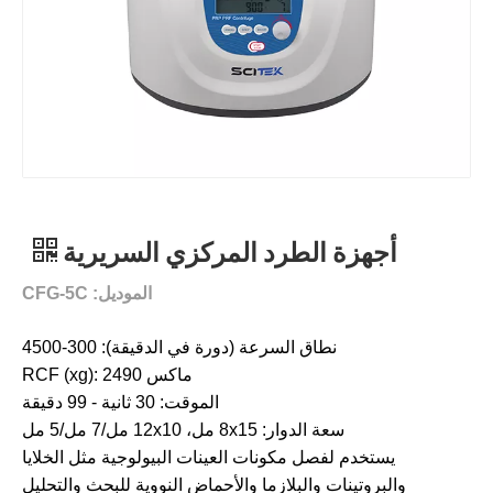
أجهزة الطرد المركزي السريرية
الموديل: CFG-5C
نطاق السرعة (دورة في الدقيقة): 300-4500
ماكس RCF (xg): 2490
الموقت: 30 ثانية - 99 دقيقة
سعة الدوار: 8x15 مل، 12x10 مل/7 مل/5 مل
يستخدم لفصل مكونات العينات البيولوجية مثل الخلايا
والبروتينات والبلازما والأحماض النووية للبحث والتحليل