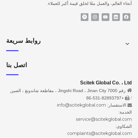
أنحاء العالم، والعمل معًا لخلق قيمة أكبر للعملاء.
روابط سريعة
اتصل بنا
Scitek Global Co. ، Ltd

رقم 7000 Jingshi Road ، Jinan City ، مقاطعة شاندونغ ، الصين
/
+86-531-82893797

info@scitekglobal.com
الاستفسار:

الخدمة:
service@scitekglobal.com
الشكاوى:
complaints@scitekglobal.com