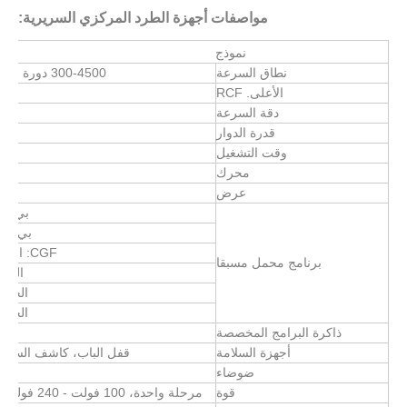
مواصفات أجهزة الطرد المركزي السريرية:
نموذج
نطاق السرعة
300-4500 دورة في الدقيقة، الزيادة: 10 دورة في الدقيقة
الأعلى. RCF
دقة السرعة
قدرة الدوار
وقت التشغيل
محرك
عرض
بي آر بي: 3480 دورة في
بي آر إف: 2690 دورة في 
CGF: الخطوة 1 2700 دورة في الدقيقة 2 دقيقة
برنامج محمل مسبقا
الخطوة 2 2400 دورة في
الخطوة 3 2700 دورة في الدق
الخطوة 4 3000 دورة في الدق
ذاكرة البرامج المخصصة
أجهزة السلامة
قفل الباب، كاشف السرعة 
ضوضاء
قوة
مرحلة واحدة، 100 فولت - 240 فولت، 50 هرتز / 60 هرتز، 3 أمبير، 70 وات