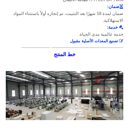
ضمان:

ضمان لمدة 18 شهرًا بعد التثبيت، تم إنجازه أولاً باستثناء المواد
شهادة التصنيف الائتماني للمؤسسة
شهادة التصنيف الائتماني للمؤسسة
الاستهلاكية.
خدمة:

خدمة عالمية مدى الحياة.
تصنيع المعدات الأصلية مقبول

-------------------------------------------------- --------------------
خط المنتج
شركات الجودة والائتمان الثقيلة
مؤسسة مراقبة العقود والوفاء بالوعود