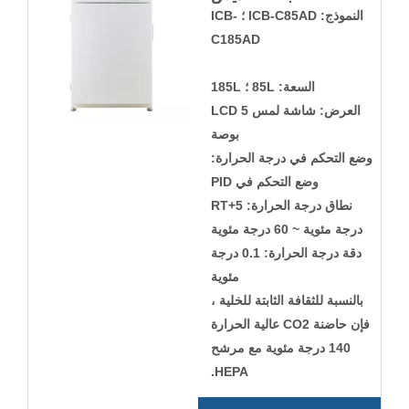
النموذج: ICB-C85AD ؛ ICB-
C185AD
السعة: 85L ؛ 185L
العرض: شاشة لمس LCD 5
بوصة
وضع التحكم في درجة الحرارة:
وضع التحكم في PID
نطاق درجة الحرارة: RT+5
درجة مئوية ~ 60 درجة مئوية
حاضنة سي
ISO9001-UKAS
دقة درجة الحرارة: 0.1 درجة
مئوية
بالنسبة للثقافة الثابتة للخلية ،
فإن حاضنة CO2 عالية الحرارة
140 درجة مئوية مع مرشح
HEPA.