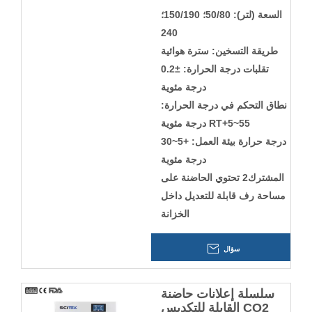
السعة (لتر): 50/80؛ 150/190؛
240
طريقة التسخين: سترة هوائية
تقلبات درجة الحرارة: ±0.2
درجة مئوية
نطاق التحكم في درجة الحرارة:
RT+5~55 درجة مئوية
درجة حرارة بيئة العمل: +5~30
درجة مئوية
المشترك2 تحتوي الحاضنة على
مساحة رف قابلة للتعديل داخل
الخزانة
سؤال
سلسلة إعلانات حاضنة
CO2 القابلة للتكديس