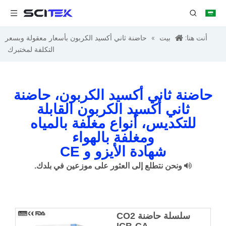
أنت هنا:
بيت
»
حاضنة ثاني أكسيد الكربون بأسعار معقولة وبسعر
التكلفة لمختبرك
حاضنة ثاني أكسيد الكربون، حاضنة
ثاني أكسيد الكربون القابلة
للتكديس، أنواع مغلفة بالمياه
ومغلفة بالهواء
شهادة الأيزو و CE

ونحن نتطلع إلى العثور على موزعين في بلدك.
سلسلة حاضنة CO2