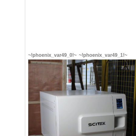
~!phoenix_var49_0!~ ~!phoenix_var49_1!~