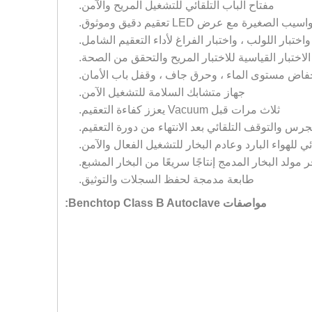
مفتاح الباب التلقائي للتشغيل المريح والآمن.
يرة مع عرض LED تعقيم دقيق وموثوق.
لاختبار القياسية للاختبار المريح والتحقق من الصحة.
نخفاض مستوى الماء ، وحرق جاف ، وقفل باب الأمان.
جهاز متشابك السلامة للتشغيل الآمن.
ثلاث مرات قبل Vacuum يعزز كفاءة التعقيم.
جرس والتوقف التلقائي بعد الانتهاء من دورة التعقيم.
ائي للهواء البارد وعادم البخار للتشغيل الفعال والآمن.
ر مولد البخار المدمج إنتاجًا سريعًا من البخار المشبع.
طابعة مدمجة لحفظ السجلات والتوثيق.
مواصفات Benchtop Class B Autoclave: