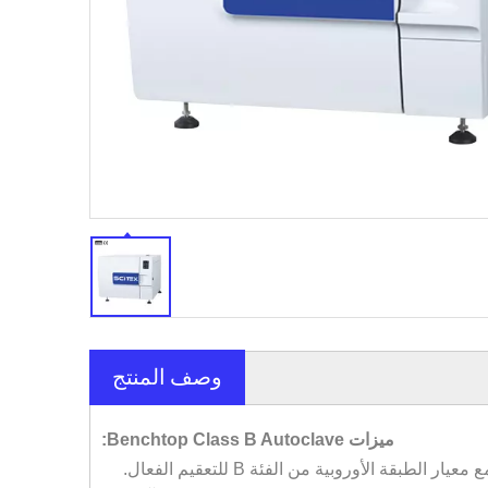
وصف المنتج
ميزات Benchtop Class B Autoclave:
عيار الطبقة الأوروبية من الفئة B للتعقيم الفعال.