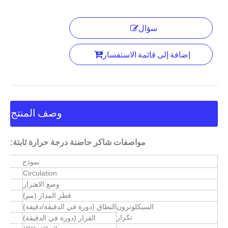
سؤال
إضافة إلى قائمة الاستفسار
وصف المنتج
مواصفات شاكر حاضنة درجة حرارة ثابتة:
نموذج
Circulation
وضع الاهتزاز
قطر المدار (مم)
السيكلوترون
النطاق (دورة في الدقيقة/دقيقة)
تكرار
القرار (دورة في الدقيقة)