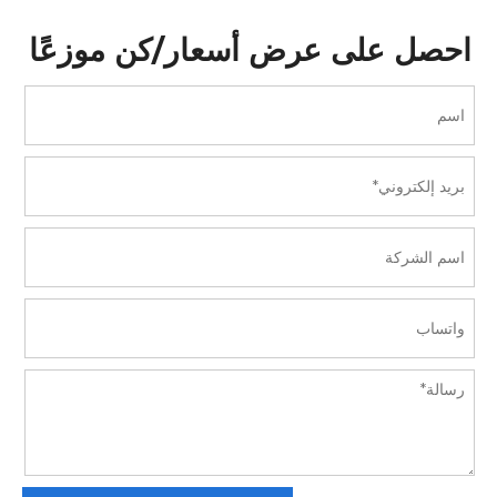
احصل على عرض أسعار/كن موزعًا