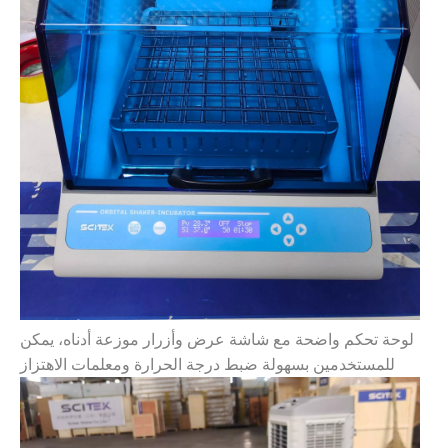
لوحة تحكم واضحة مع شاشة عرض وأزرار موزعة أدناه، يمكن
للمستخدمين بسهولة ضبط درجة الحرارة ومعلمات الاهتزاز