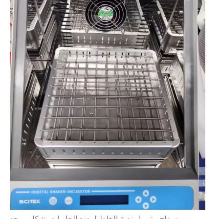
سطح متين لمنصة الخلط لوضع الحاويات بشكل موحد