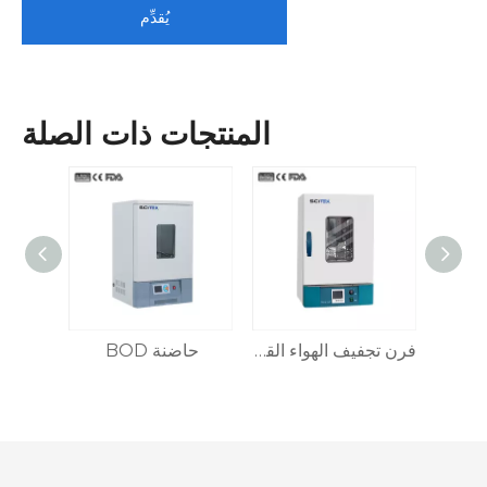
يُقدِّم
المنتجات ذات الصلة
الدقة الأفقية الفرن تجفيف الهواء القسري
فرن تجفيف الهواء القسري الرأسي
حاضنة BOD