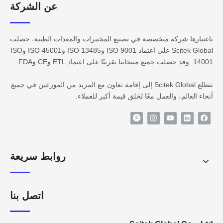
عن الشركة​​​​​​
باعتبارها شركة متخصصة في تصنيع المختبرات والمعدات الطبية، حصلت
Scitek Global على اعتماد ISO 9001 وISO 13485 وISO 45001 وISO
14001. وقد حصلت جميع منتجاتنا تقريبًا على اعتماد ETL وCE وFDA.
تتطلع Scitek Global إلى إقامة تعاون مع المزيد من الموزعين في جميع
أنحاء العالم، والعمل معًا لخلق قيمة أكبر للعملاء.
روابط سريعة
اتصل بنا