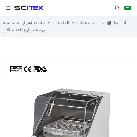
أنت هنا:
بيت
»
منتجات
»
الحاضنات
»
حاضنة اهتزاز
»
حاضنة
درجة حرارة ثابتة شاكر