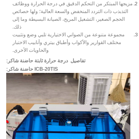
مزيجها المبتكر من التحكم الدقيق في درجة الحرارة ووظائف
التذبذب ذات التردد المنخفض والسعة العالية؛ ولها خصائص
الحجم الصغير، التشغيل المريح، الصيانة البسيطة وما إلى
ذلك.
مجموعة متنوعة من الصواني الاختيارية تلبي وضع وتثبيت
مختلف القوارير والأكواب وأطباق بيتري وأنابيب الاختبار
والحاويات الأخرى.
تفاصيل درجة حرارة ثابتة حاضنة شاكر:
ICB-20TIS حاضنة شاكر: