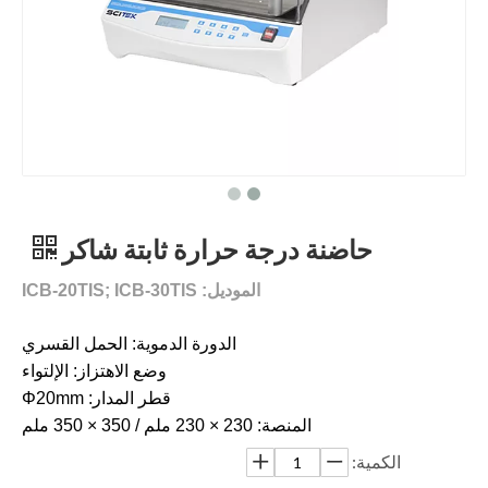
حاضنة درجة حرارة ثابتة شاكر
الموديل: ICB-20TIS; ICB-30TIS
الدورة الدموية: الحمل القسري
وضع الاهتزاز: الإلتواء
قطر المدار: Φ20mm
المنصة: 230 × 230 ملم / 350 × 350 ملم
الكمية: