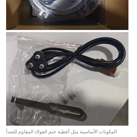
المكونات الأساسية مثل أغطية ختم الفولاذ المقاوم للصدأ