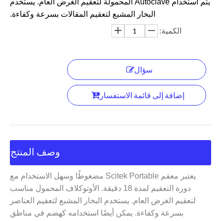
يتم استخدام Autoclave المحمولة لتعقيم الغرض العام. يستخدم
البخار المشبع لتعقيم المقالات بسرعة وكفاءة.
الكمية:
سؤال
إضافة إلى قائمة الاستفسار
وصف المنتج
يعتبر معقم Scitek Portable مضغوطًا وسهل الاستخدام مع
دورة التعقيم لمدة 18 دقيقة. الأوتوكلاف المحمول مناسب
لتعقيم الغرض العام. يستخدم البخار المشبع لتعقيم العناصر
بسرعة وكفاءة. يمكن أيضًا استخدامه كهضم في مناطق