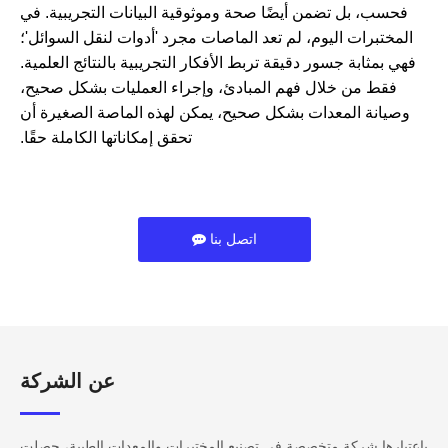
فحسب، بل تضمن أيضًا صحة وموثوقية البيانات التجريبية. في
المختبرات اليوم، لم تعد الماصات مجرد 'أدوات لنقل السوائل'؛
فهي بمثابة جسور دقيقة تربط الأفكار التجريبية بالنتائج العلمية.
فقط من خلال فهم المبادئ، وإجراء العمليات بشكل صحيح،
وصيانة المعدات بشكل صحيح، يمكن لهذه الماصة الصغيرة أن
تحقق إمكاناتها الكاملة حقًا.
اتصل بنا
عن الشركة​​​​​​
باعتبارها شركة متخصصة في تصنيع المختبرات والمعدات الطبية، حصلت