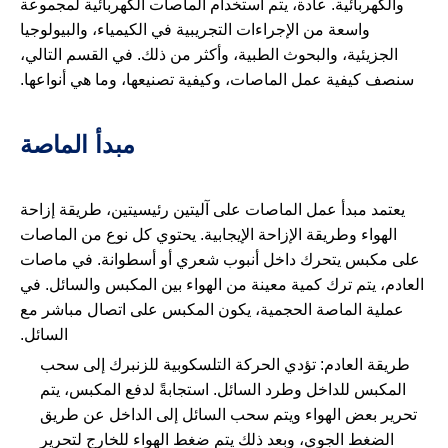
والكهربائية. عادة، يتم استخدام الماصات الكهربائية لمجموعة
واسعة من الإجراءات التجريبية في الكيمياء، والبيولوجيا
الجزيئية، والبحوث الطبية، وأكثر من ذلك. في القسم التالي،
سنصف كيفية عمل الماصات، وكيفية تصنيعها، وما هي أنواعها.
مبدأ الماصة
يعتمد مبدأ عمل الماصات على آليتين رئيسيتين، طريقة إزاحة
الهواء وطريقة الإزاحة الإيجابية. يحتوي كل نوع من الماصات
على مكبس يتحرك داخل أنبوب شعري أو أسطوانة. في ماصات
العادم، يتم ترك كمية معينة من الهواء بين المكبس والسائل. في
عملية الماصة الحجمية، يكون المكبس على اتصال مباشر مع
السائل.
طريقة العادم: تؤدي الحركة التلسكوبية للزنبرك إلى سحب
المكبس للداخل وطرد السائل. استجابةً لدفع المكبس، يتم
تحرير بعض الهواء ويتم سحب السائل إلى الداخل عن طريق
الضغط الجوي، وبعد ذلك يتم ضغط الهواء للخارج لتحرير