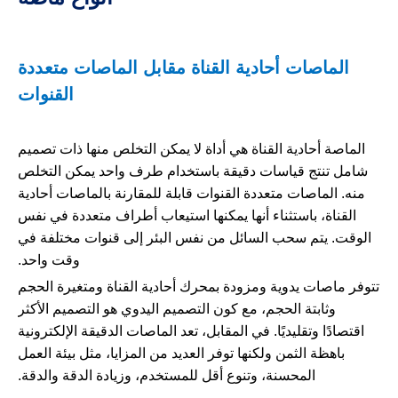
الماصات أحادية القناة مقابل الماصات متعددة
القنوات
الماصة أحادية القناة هي أداة لا يمكن التخلص منها ذات تصميم
شامل تنتج قياسات دقيقة باستخدام طرف واحد يمكن التخلص
منه. الماصات متعددة القنوات قابلة للمقارنة بالماصات أحادية
القناة، باستثناء أنها يمكنها استيعاب أطراف متعددة في نفس
الوقت. يتم سحب السائل من نفس البئر إلى قنوات مختلفة في
وقت واحد.
تتوفر ماصات يدوية ومزودة بمحرك أحادية القناة ومتغيرة الحجم
وثابتة الحجم، مع كون التصميم اليدوي هو التصميم الأكثر
اقتصادًا وتقليديًا. في المقابل، تعد الماصات الدقيقة الإلكترونية
باهظة الثمن ولكنها توفر العديد من المزايا، مثل بيئة العمل
المحسنة، وتنوع أقل للمستخدم، وزيادة الدقة والدقة.