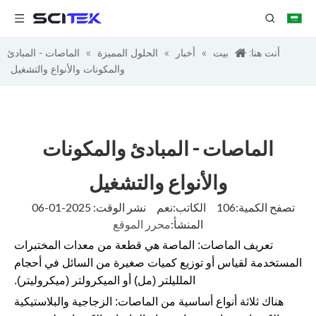
أنت هنا:
بيت
»
أخبار
»
الحلول المميزة
»
الماصات - المبادئ
والمكونات والأنواع والتشغيل
الماصات - المبادئ والمكونات
والأنواع والتشغيل
تصفح الكمية:
106
الكاتب:نعم نشر الوقت: 2025-01-06
المنشأ:
محرر الموقع
تعريف الماصات: الماصة هي قطعة من معدات المختبرات
المستخدمة لقياس أو توزيع كميات صغيرة من السائل في أحجام
الملليلتر (مل) أو الميكرولتر (ميكروليتر).
هناك ثلاثة أنواع أساسية من الماصات: الزجاجية والبلاستيكية