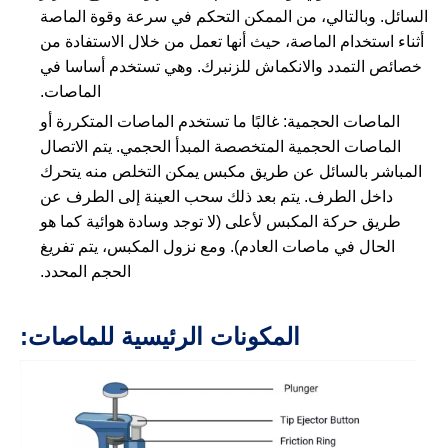
السائل. وبالتالي، من الممكن التحكم في سرعة وقوة الماصة
أثناء استخدام الماصة، حيث أنها تعمل من خلال الاستفادة من
خصائص التمدد والانكماش للزنبرك. وهي تستخدم أساسا في
الماصات.
الماصات الحجمية: غالبًا ما تستخدم الماصات المتكررة أو
الماصات الحجمية المتخصصة المبدأ الحجمي. يتم الاتصال
المباشر بالسائل عن طريق مكبس يمكن التخلص منه يتحرك
داخل الطرف. يتم بعد ذلك سحب العينة إلى الطرف عن
طريق حركة المكبس لأعلى (لا توجد وسادة هوائية كما هو
الحال في ماصات العادم). ومع نزول المكبس، يتم تفريغ
الحجم المحدد.
المكونات الرئيسية للماصات: