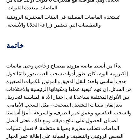
الماصات متعددة القنوات.
تُستخدم الماصات المصلية في البيئات المختبرية الروتينية
والتطبيقات التي تتضمن زراعة الخلايا والأنسجة.
خاتمة
بدءًا من أبسط ماصة مزودة بمصباح زجاجي وحتى ماصات
إلكترونية اليوم، كان تطور أدوات سحب العينة يدور دائمًا حول
هدف أساسي واحد: النقل الدقيق والموثوق للكميات الصغيرة
من السائل. إن فهم كيفية عملها ومكوناتها الرئيسية والاختلافات
بين الأنواع المختلفة يساعدنا في اختيار الأداة المناسبة لتجاربنا.
يعد إتقان تقنيات التشغيل الصحيحة - مثل السحب الأمامي،
والسحب العكسي، وعمق غمر الطرف، والسرعة - أمرًا أساسيًا
لضمان الحصول على نتائج دقيقة. ومع ذلك، فحتى أفضل
الماصات تتطلب معايرة وصيانة منتظمة. لا تعمل عمليات
الفحص الروتيني والتنظيف والصيانة على إطالة عمر الجهاز