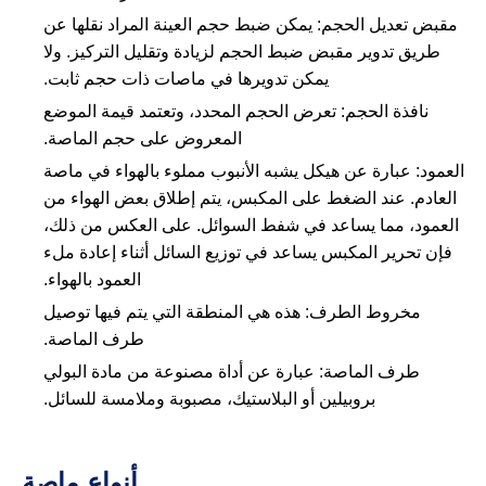
مقبض تعديل الحجم: يمكن ضبط حجم العينة المراد نقلها عن
طريق تدوير مقبض ضبط الحجم لزيادة وتقليل التركيز. ولا
يمكن تدويرها في ماصات ذات حجم ثابت.
نافذة الحجم: تعرض الحجم المحدد، وتعتمد قيمة الموضع
المعروض على حجم الماصة.
العمود: عبارة عن هيكل يشبه الأنبوب مملوء بالهواء في ماصة
العادم. عند الضغط على المكبس، يتم إطلاق بعض الهواء من
العمود، مما يساعد في شفط السوائل. على العكس من ذلك،
فإن تحرير المكبس يساعد في توزيع السائل أثناء إعادة ملء
العمود بالهواء.
مخروط الطرف: هذه هي المنطقة التي يتم فيها توصيل
طرف الماصة.
طرف الماصة: عبارة عن أداة مصنوعة من مادة البولي
بروبيلين أو البلاستيك، مصبوبة وملامسة للسائل.
أنواع ماصة