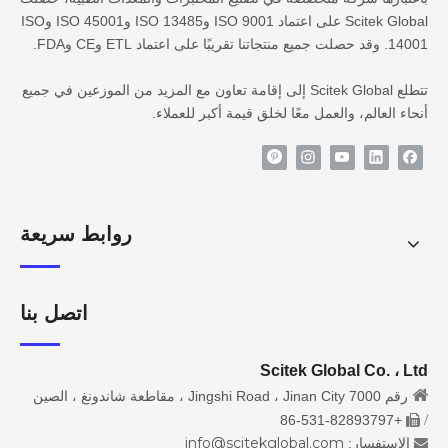
Scitek Global على اعتماد ISO 9001 وISO 13485 وISO 45001 وISO
14001. وقد حصلت جميع منتجاتنا تقريبًا على اعتماد ETL وCE وFDA.
تتطلع Scitek Global إلى إقامة تعاون مع المزيد من الموزعين في جميع
أنحاء العالم، والعمل معًا لخلق قيمة أكبر للعملاء.
روابط سريعة
اتصل بنا
Scitek Global Co. ، Ltd

رقم 7000 Jingshi Road ، Jinan City ، مقاطعة شاندونغ ، الصين
/
+86-531-82893797

info@scitekglobal.com
الاستفسار:
