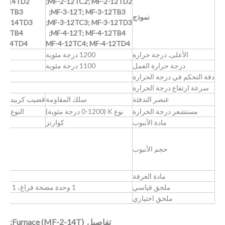
-6-14TD2;
MF-2-12TC2; MF-2-12TD2;
MF-3-14T; MF-5-14TB3;
MF-3-12T; MF-3-12TB3;
نموذج
-7-14TD3;
MF-3-12TC3; MF-3-12TD3;
-14TB4;
MF-4-12T; MF-4-12TB4;
-8-14TD4
MF-4-12TC4; MF-4-12TD4
الأعلى. درجة حرارة
1200 درجة مئوية
درجة حرارة العمل
1100 درجة مئوية
دقة التحكم في درجة الحرارة
سرعة ارتفاع درجة الحرارة
0-20 درجة مئوية/دقيقة، 
عنصر التدفئة
سلك المقاومة
قضيب كربيد السيل
مستشعر درجة الحرارة
نوع K (0-1200 درجة مئوية)
النوع S (0-1600 درجة مئوية)
مادة الأنبوب
كوارتز
حجم الأنبوب
مادة الغرفة
ملحق قياسي
1 وحدة مضخة فراغ، 1 زوج من ملقط بوتقة، 1 زوج من القفازات الخاصة لدرجة الحرارة العالية
ملحق اختياري
شا
تفاصيل Furnace (MF-2-14T):