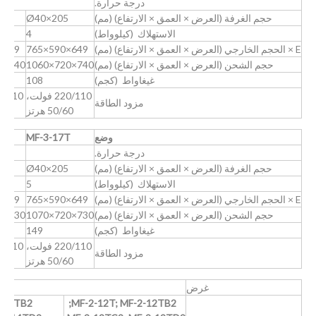
درجة حرارة.
حجم الغرفة (العرض × العمق × الارتفاع) (مم)
Ø40×205
الاستهلاك (كيلوواط)
4
E × الحجم الخارجي (العرض × العمق × الارتفاع) (مم)
649×590×765
649×590×765
حجم الشحن (العرض × العمق × الارتفاع) (مم)
740×720×1060
740×720×1060
غيغاواط (كجم)
108
220/110 فولت،
220/110 ف
مزود الطاقة
50/60 هرتز
60
وضع
MF-3-17T
TB2
درجة حرارة.
حجم الغرفة (العرض × العمق × الارتفاع) (مم)
Ø40×205
الاستهلاك (كيلوواط)
5
E × الحجم الخارجي (العرض × العمق × الارتفاع) (مم)
649×590×765
649×590×765
حجم الشحن (العرض × العمق × الارتفاع) (مم)
730×720×1070
730×720×1070
غيغاواط (كجم)
149
220/110 فولت،
220/110 ف
مزود الطاقة
50/60 هرتز
60
غرض
-14TB2;
MF-2-12T; MF-2-12TB2;