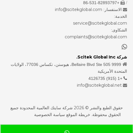
/
+86-531-82893797

info@scitekglobal.com
الاستفسار:

الخدمة:
service@scitekglobal.com
الشكاوى:
complaints@scitekglobal.com

شركة Scitek Global Inc.

9999 Bellaire Blvd Ste 505، هيوستن، تكساس 77036، الولايات
المتحدة الأمريكية
+1 (915) 4126735

info@scitekglobal.net

حقوق الطبع والنشر ©
2026
شركة سايتك العالمية المحدودة جميع
الحقوق محفوظة.
خريطة الموقع
سياسة الخصوصية
sdzhidian