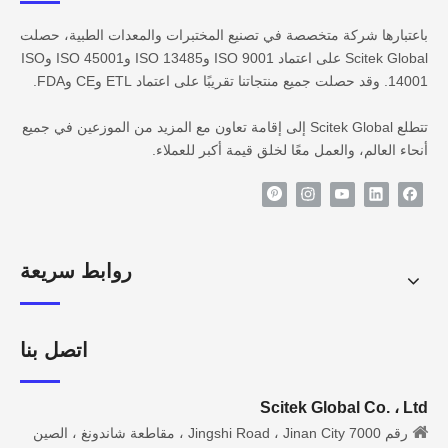
باعتبارها شركة متخصصة في تصنيع المختبرات والمعدات الطبية، حصلت
Scitek Global على اعتماد ISO 9001 وISO 13485 وISO 45001 وISO
14001. وقد حصلت جميع منتجاتنا تقريبًا على اعتماد ETL وCE وFDA.
تتطلع Scitek Global إلى إقامة تعاون مع المزيد من الموزعين في جميع
أنحاء العالم، والعمل معًا لخلق قيمة أكبر للعملاء.
روابط سريعة
اتصل بنا
Scitek Global Co. ، Ltd

رقم 7000 Jingshi Road ، Jinan City ، مقاطعة شاندونغ ، الصين