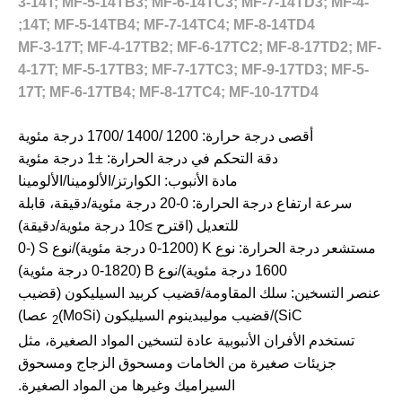
3-14T; MF-5-14TB3; MF-6-14TC3; MF-7-14TD3; MF-4-
14T; MF-5-14TB4; MF-7-14TC4; MF-8-14TD4;
MF-3-17T; MF-4-17TB2; MF-6-17TC2; MF-8-17TD2; MF-
4-17T; MF-5-17TB3; MF-7-17TC3; MF-9-17TD3; MF-5-
17T; MF-6-17TB4; MF-8-17TC4; MF-10-17TD4
أقصى درجة حرارة: 1200 /1400 /1700 درجة مئوية
دقة التحكم في درجة الحرارة: ±1 درجة مئوية
مادة الأنبوب: الكوارتز/الألومينا/الألومينا
سرعة ارتفاع درجة الحرارة: 0-20 درجة مئوية/دقيقة، قابلة
للتعديل (اقترح ≥10 درجة مئوية/دقيقة)
مستشعر درجة الحرارة: نوع K (0-1200 درجة مئوية)/نوع S (0-
1600 درجة مئوية)/نوع B (0-1820 درجة مئوية)
عنصر التسخين: سلك المقاومة/قضيب كربيد السيليكون (قضيب
SiC)/قضيب موليبدينوم السيليكون (MoSi)
عصا)
2
تستخدم الأفران الأنبوبية عادة لتسخين المواد الصغيرة، مثل
جزيئات صغيرة من الخامات ومسحوق الزجاج ومسحوق
السيراميك وغيرها من المواد الصغيرة.