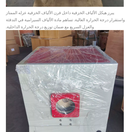
يبرز هيكل الألياف الخزفية داخل فرن الألياف الخزفية عزله الممتاز
واستقرار درجة الحرارة العالية. تساهم مادة الألياف السيرامية في التدفئة
والعزل السريع مع ضمان توزيع درجة الحرارة الداخلية.