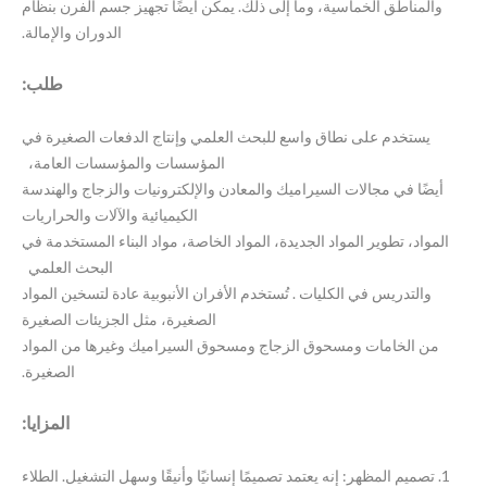
والمناطق الخماسية، وما إلى ذلك. يمكن أيضًا تجهيز جسم الفرن بنظام
الدوران والإمالة.
طلب:
يستخدم على نطاق واسع للبحث العلمي وإنتاج الدفعات الصغيرة في
المؤسسات والمؤسسات العامة،
أيضًا في مجالات السيراميك والمعادن والإلكترونيات والزجاج والهندسة
الكيميائية والآلات والحراريات
المواد، تطوير المواد الجديدة، المواد الخاصة، مواد البناء المستخدمة في
البحث العلمي
والتدريس في الكليات . تُستخدم الأفران الأنبوبية عادة لتسخين المواد
الصغيرة، مثل الجزيئات الصغيرة
من الخامات ومسحوق الزجاج ومسحوق السيراميك وغيرها من المواد
الصغيرة.
المزايا:
1. تصميم المظهر: إنه يعتمد تصميمًا إنسانيًا وأنيقًا وسهل التشغيل.
الطلاء