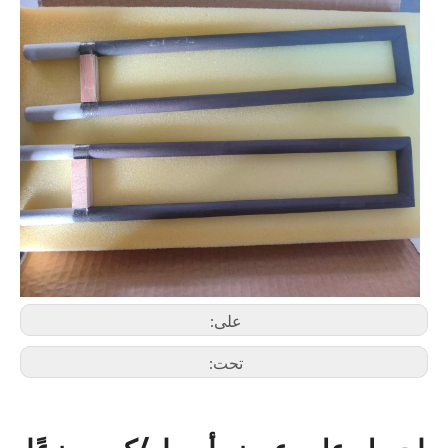
على:
تحت: