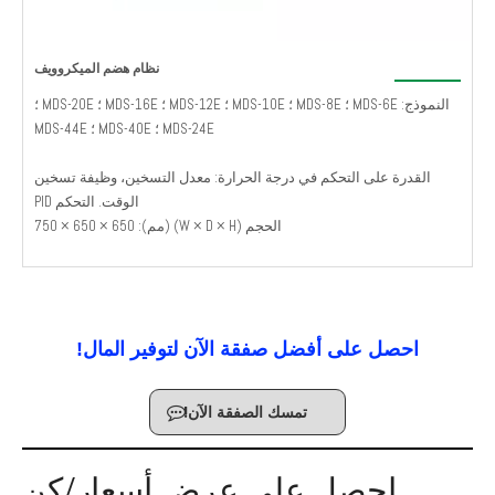
نظام هضم الميكروويف
النموذج: MDS-6E ؛ MDS-8E ؛ MDS-10E ؛ MDS-12E ؛ MDS-16E ؛ MDS-20E ؛
MDS-24E ؛ MDS-40E ؛ MDS-44E
القدرة على التحكم في درجة الحرارة: معدل التسخين، وظيفة تسخين
الوقت. التحكم PID
الحجم (W × D × H) (مم): 650 × 650 × 750
احصل على أفضل صفقة الآن لتوفير المال!
تمسك الصفقة الآن!
احصل على عرض أسعار/كن