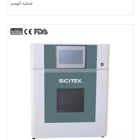
لعملية الهضم.