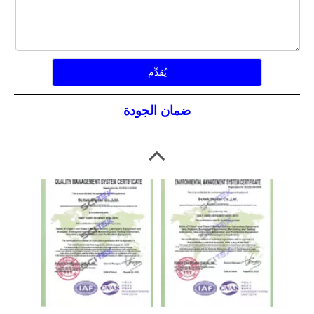
يُقدِّم
ضمان الجودة
ISO9001-CNAs
ISO14001-CNAs