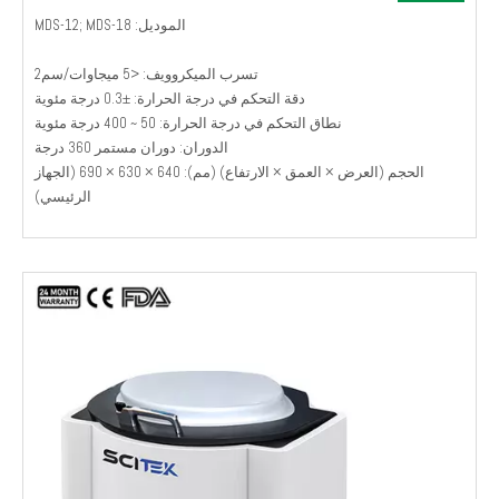
الموديل: MDS-12; MDS-18
تسرب الميكروويف: <5 ميجاوات/سم2
دقة التحكم في درجة الحرارة: ±0.3 درجة مئوية
نطاق التحكم في درجة الحرارة: 50 ~ 400 درجة مئوية
الدوران: دوران مستمر 360 درجة
الحجم (العرض × العمق × الارتفاع) (مم): 640 × 630 × 690 (الجهاز
الرئيسي)