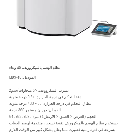
نظام الهضم بالميكروويف، 40 وعاء
الموديل: MDS-40
تسرب الميكروويف: <5 ميجاوات/سم2
دقة التحكم في درجة الحرارة: ±0.3 درجة مئوية
نطاق التحكم في درجة الحرارة: 50 ~ 400 درجة مئوية
الدوران: دوران مستمر 360 درجة
الحجم (العرض × العمق × الارتفاع) (مم): 640x630x590
يستخدم نظام الهضم بالميكروويف تقنية تسخين متقدمة لهضم العينات
بسرعة في فترة زمنية قصيرة، مما يقلل بشكل كبير من الوقت اللازم