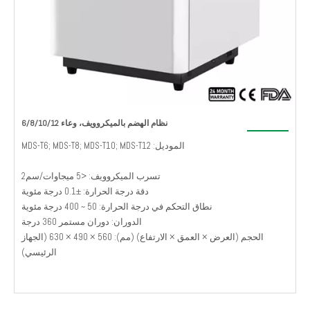
نظام الهضم بالميكروويف، وعاء 6/8/10/12
الموديل: MDS-T6; MDS-T8; MDS-T10; MDS-T12
تسرب الميكروويف: <5 ميجاوات/سم2
دقة درجة الحرارة: ±0.1 درجة مئوية
نطاق التحكم في درجة الحرارة: 50 ~ 400 درجة مئوية
الدوران: دوران مستمر 360 درجة
الحجم (العرض × العمق × الارتفاع) (مم): 560 × 490 × 630 (الجهاز
الرئيسي)