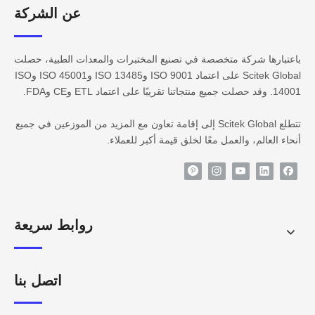
عن الشركة​​​​​​
باعتبارها شركة متخصصة في تصنيع المختبرات والمعدات الطبية، حصلت
Scitek Global على اعتماد ISO 9001 وISO 13485 وISO 45001 وISO
14001. وقد حصلت جميع منتجاتنا تقريبًا على اعتماد ETL وCE وFDA.
تتطلع Scitek Global إلى إقامة تعاون مع المزيد من الموزعين في جميع
أنحاء العالم، والعمل معًا لخلق قيمة أكبر للعملاء.
روابط سريعة
اتصل بنا